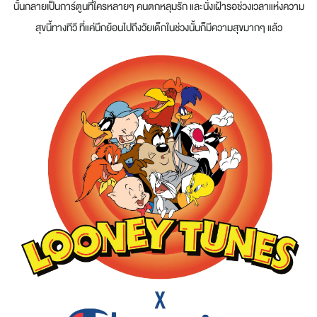
นั้นกลายเป็นการ์ตูนที่ใครหลายๆ คนตกหลุมรัก และนั่งเฝ้ารอช่วงเวลาแห่งความ
สุขนี้ทางทีวี ที่แค่นึกย้อนไปถึงวัยเด็กในช่วงนั้นก็มีความสุขมากๆ แล้ว