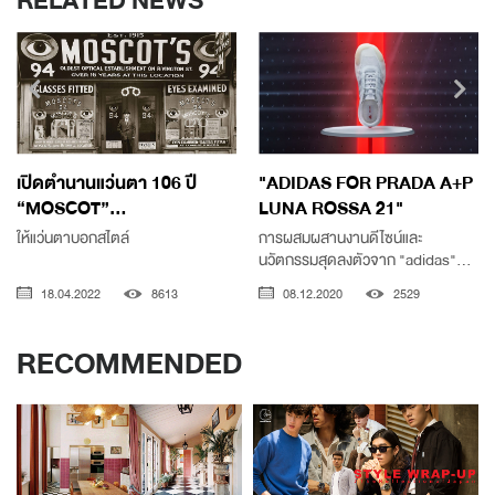
RELATED NEWS
เปิดตำนานแว่นตา 106 ปี
"ADIDAS FOR PRADA A+P
“MOSCOT”...
LUNA ROSSA 21"
ให้แว่นตาบอกสไตล์
การผสมผสานงานดีไซน์และ
นวัตกรรมสุดลงตัวจาก "adidas"...
18.04.2022
8613
08.12.2020
2529
RECOMMENDED