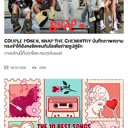
COUPLE POSES, SNAP THE CHEMISTRY บันทึกภาพความ
ทรงจำให้ยังคงชัดเจนกับไอเดียถ่ายรูปคู่รัก
วาเลนไทน์นี้เก็บทุกช็อต ครบทุกโมเมนต์
09.02.2026
2000