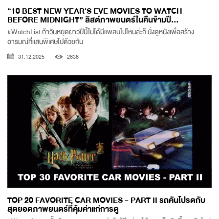
“10 BEST NEW YEAR'S EVE MOVIES TO WATCH
BEFORE MIDNIGHT” ลิสต์ภาพยนตร์ในคืนข้ามปี...
#WatchList ถ้าวันหยุดยาวปีนี้ไม่ได้มีแพลนไปไหนล่ะก็ นั่งดูหนังเพื่อสร้าง
อารมณ์ที่แสนพิเศษไปด้วยกัน
31.12.2025
2838
TOP 20 FAVORITE CAR MOVIES - PART II รถคันโปรดกับ
สุดยอดภาพยนตร์ที่คุ้มค่าแก่การดู