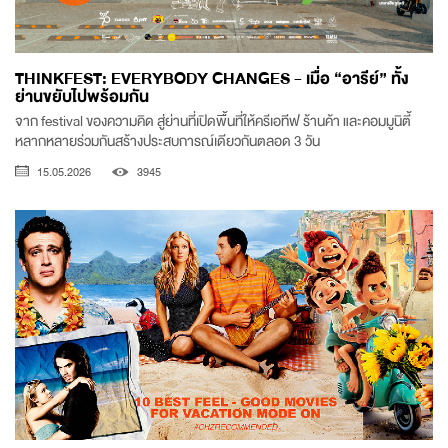
THINKFEST: EVERYBODY CHANGES - เมื่อ “อารีย์” ทั้ง
ย่านขยับไปพร้อมกัน
จาก festival ของความคิด สู่ย่านที่เปิดพื้นที่ให้ครีเอทีฟ ร้านค้า และคอมมูนิตี้
หลากหลายร่วมกันสร้างประสบการณ์เดียวกันตลอด 3 วัน
15.05.2026
3945