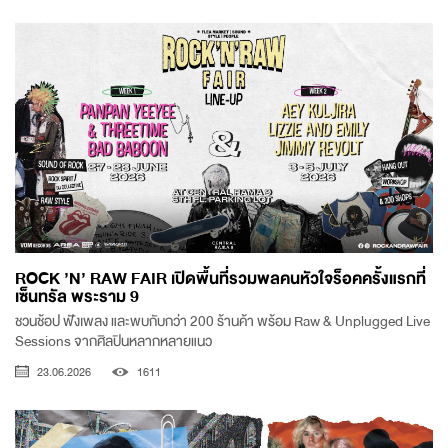
ROCK ’N’ RAW FAIR เปิดพื้นที่รวมพลคนหัวใจร็อคครั้งแรกที่
เซ็นทรัล พระราม 9
ชวนช้อป ฟังเพลง และพบกับกว่า 200 ร้านค้า พร้อม Raw & Unplugged Live
Sessions จากศิลปินหลากหลายแนว
23.06.2026
1611