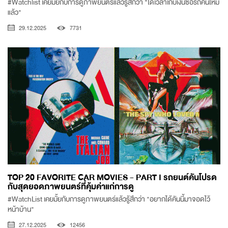
#Watchlist เคยมั้ยกับการดูภาพยนตร์แล้วรู้สึกว่า "ได้เวลาเก็บเงินซื้อรถคันใหม่
แล้ว"
29.12.2025
7731
TOP 20 FAVORITE CAR MOVIES - PART I รถยนต์คันโปรด
กับสุดยอดภาพยนตร์ที่คุ้มค่าแก่การดู
#WatchList เคยมั้ยกับการดูภาพยนตร์แล้วรู้สึกว่า "อยากได้คันนี้มาจอดไว้
หน้าบ้าน"
27.12.2025
12456