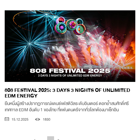
808 FESTIVAL 2025: 3 DAYS 3 NIGHTS OF UNLIMITED
EDM ENERGY
ยืนหนึ่งผู้สร้างปรากฏการณ์แดนซ์เฟสติวัลระดับอินเตอร์ ตอกย้ำสมศักดิ์ศรี
เทศกาล EDM อันดับ 1 ของไทย ที่แฟนดนตรีจากทั่วโลกต้องมาเช็กอิน
15.12.2025
1830