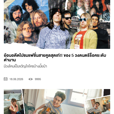
ย้อนอดีตไปชมแฟชั่นสายคูลสุดเท่!! ของ 5 วงดนตรีร็อคระดับ
ตำนาน
มีวงไหนเป็นขวัญใจใครบ้างมั้ยน้า
18.06.2026
9995