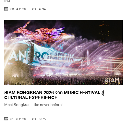
ใหม่
08.04.2026
4994
SIAM SONGKRAN 2026 จาก MUSIC FESTIVAL สู่
CULTURAL EXPERIENCE
Meet Songkran—like never before!
31.03.2026
3775