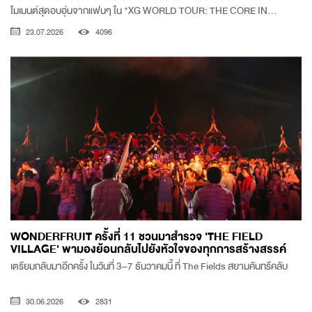
โมเมนต์สุดอบอุ่นจากแฟนๆ ใน "XG WORLD TOUR: THE CORE IN...
23.07.2026
4096
WONDERFRUIT ครั้งที่ 11 ชวนมาสำรวจ 'THE FIELD
VILLAGE' พามองย้อนกลับไปยังหัวใจของทุกการสร้างสรรค์
เตรียมกลับมาอีกครั้ง ในวันที่ 3–7 ธันวาคมนี้ ที่ The Fields สยามคันทรีคลับ
30.06.2026
2831