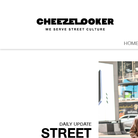
HOM
DAILY UPDATE
STREET