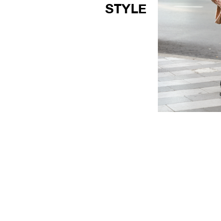
STYLE