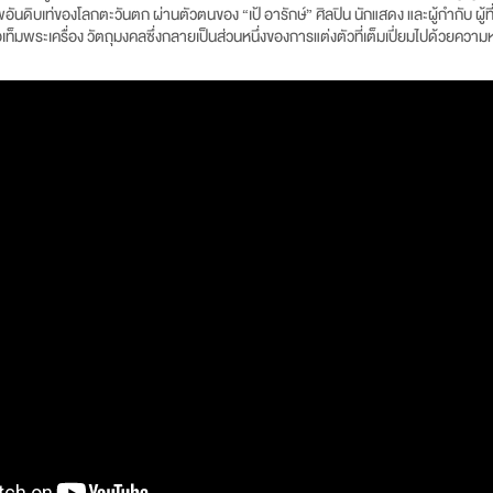
ันดิบเท่ของโลกตะวันตก ผ่านตัวตนของ “เป้ อารักษ์” ศิลปิน นักแสดง และผู้กำกับ ผู้ที
อเท็มพระเครื่อง วัตถุมงคลซึ่งกลายเป็นส่วนหนึ่งของการแต่งตัวที่เต็มเปี่ยมไปด้วยควา