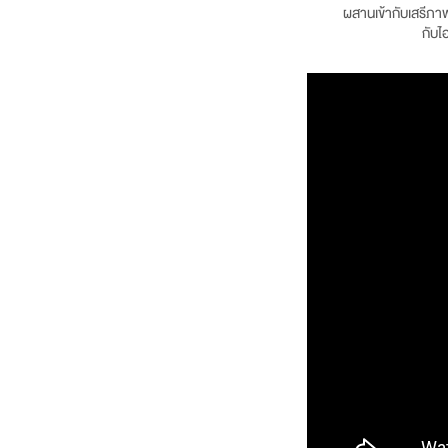
ผสานเข้ากับเสรีภาพอ
กับไ