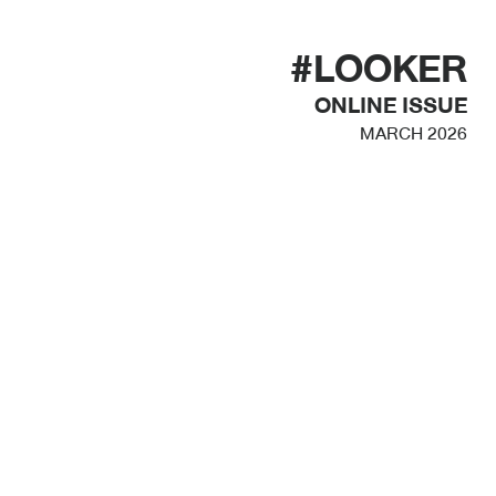
#LOOKER
ONLINE ISSUE
MARCH 2026