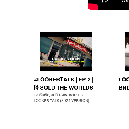
#LOOKERTALK | EP.2 |
LOO
โจ้ SOLD THE WORLDS
BN
แขกรับเชิญคนที่สองของรายการ
LOOKER TALK (2024 VERSION)...