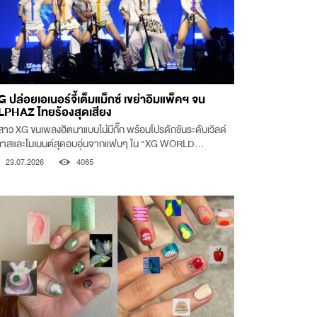
 ปล่อยเอเนอร์จี้เต็มแม็กซ์ เขย่าอิมแพ็คฯ จน
LPHAZ ไทยร้องสุดเสียง
สาว XG ขนเพลงฮิตมาแบบไม่มีกั๊ก พร้อมโปรดักชันระดับเวิลด์
าสและโมเมนต์สุดอบอุ่นจากแฟนๆ ใน "XG WORLD...
23.07.2026
4085