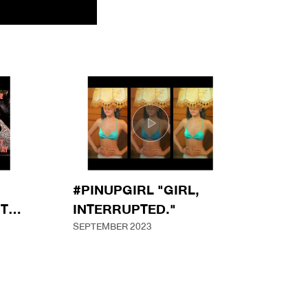
#PINUPGIRL "GIRL,
...
INTERRUPTED."
SEPTEMBER 2023