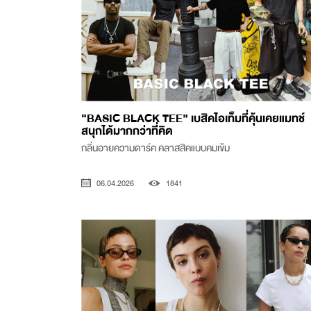
“BASIC BLACK TEE” เบสิคไอเท็มที่คุ้นเคยแมทช์
สนุกได้มากกว่าที่คิด
กลิ่นอายความดาร์ค คลาสสิคแบบคมเข้ม
06.04.2026
1841