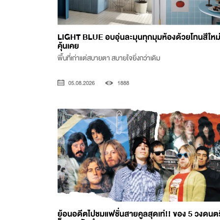
LIGHT BLUE อบอุ่นละมุนทุกมุมห้องด้วยโทนสีใหม่ท
คุ้นเคย
พื้นที่เก่าแต่สบายตา สบายใจยิ่งกว่าเดิม
05.08.2026
1888
ย้อนอดีตไปชมแฟชั่นสายคูลสุดเท่!! ของ 5 วงดนตร