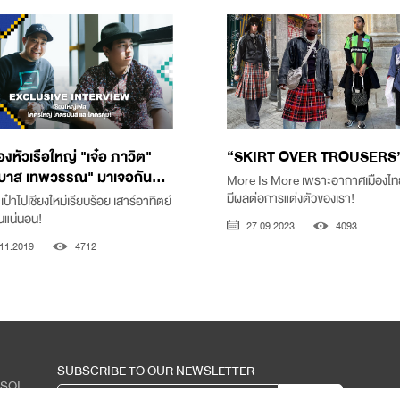
สองหัวเรือใหญ่ "เจ๋อ ภาวิต"
“SKIRT OVER TROUSERS”
"บาส เทพวรรณ" มาเจอกัน...
More Is More เพราะอากาศเมืองไทย
มีผลต่อการแต่งตัวของเรา!
เป๋าไปเชียงใหม่เรียบร้อย เสาร์อาทิตย์
ันแน่นอน!
27.09.2023
4093
11.2019
4712
SUBSCRIBE TO OUR NEWSLETTER
 SOI
0