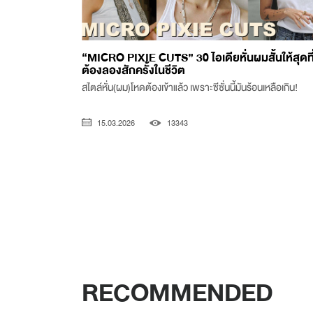
“MICRO PIXIE CUTS” 30 ไอเดียหั่นผมสั้นให้สุดที
ต้องลองสักครั้งในชีวิต
สไตล์หั่น(ผม)โหดต้องเข้าแล้ว เพราะซีซั่นนี้มันร้อนเหลือเกิน!
15.03.2026
13343
RECOMMENDED