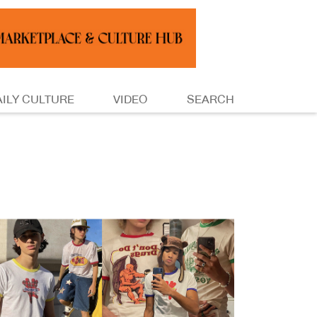
AILY CULTURE
VIDEO
SEARCH