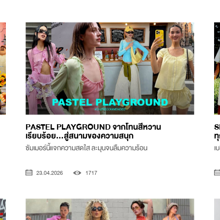
PASTEL PLAYGROUND จากโทนสีหวาน
S
เรียบร้อย…สู่สนามของความสนุก
ท
ซัมเมอร์นี้แจกความสดใส ละมุนจนลืมความร้อน
เบ
23.04.2026
1717