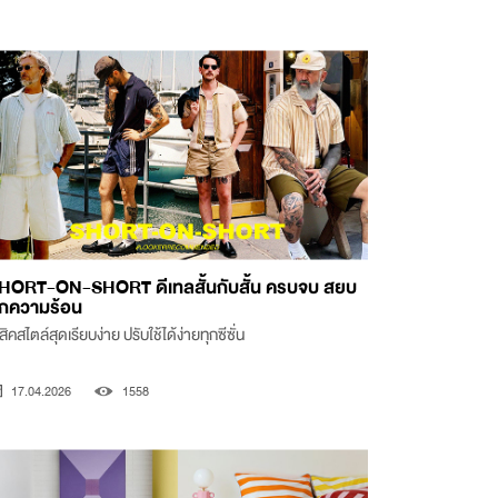
HORT-ON-SHORT ดีเทลสั้นกับสั้น ครบจบ สยบ
ุกความร้อน
สิคสไตล์สุดเรียบง่าย ปรับใช้ได้ง่ายทุกซีซั่น
17.04.2026
1558