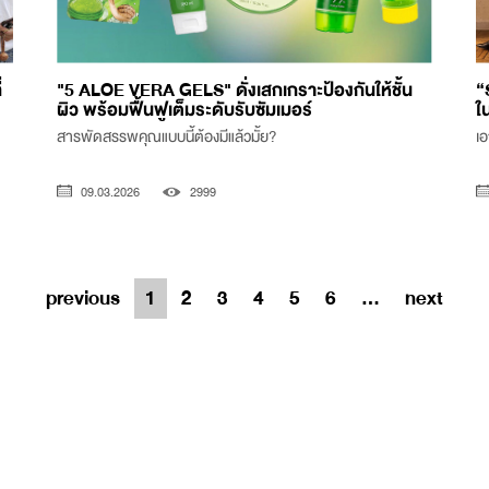
่
"5 ALOE VERA GELS" ดั่งเสกเกราะป้องกันให้ชั้น
“
ผิว พร้อมฟื้นฟูเต็มระดับรับซัมเมอร์
ใ
สารพัดสรรพคุณแบบนี้ต้องมีแล้วมั้ย?
เอ
09.03.2026
2999
previous
1
2
3
4
5
6
...
next