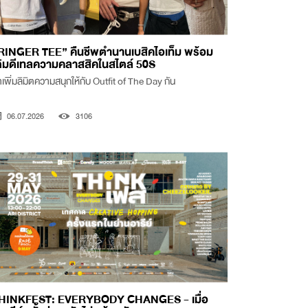
RINGER TEE” คืนชีพตำนานเบสิคไอเท็ม พร้อม
ติมดีเทลความคลาสสิคในสไตล์ 50S
เพิ่มลิมิตความสนุกให้กับ Outfit of The Day กัน
06.07.2026
3106
HINKFEST: EVERYBODY CHANGES - เมื่อ