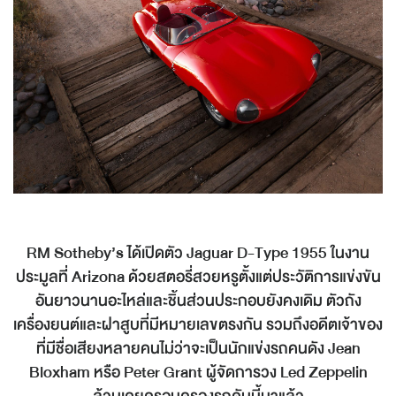
RM Sotheby’s ได้เปิดตัว Jaguar D-Type 1955 ในงาน
ประมูลที่ Arizona ด้วยสตอรี่สวยหรูตั้งแต่ประวัติการแข่งขัน
อันยาวนานอะไหล่และชิ้นส่วนประกอบยังคงเดิม ตัวถัง
เครื่องยนต์และฝาสูบที่มีหมายเลขตรงกัน รวมถึงอดีตเจ้าของ
ที่มีชื่อเสียงหลายคนไม่ว่าจะเป็นนักแข่งรถคนดัง Jean
Bloxham หรือ Peter Grant ผู้จัดการวง Led Zeppelin
ล้วนเคยครอบครองรถคันนี้มาแล้ว