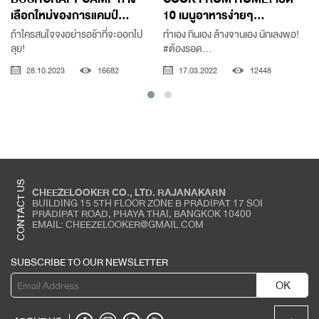
เลือกใหม่ของการแคมป์...
10 เมนูอาหารง่ายๆ...
ถ้าใครสนใจจงอย่ารอช้าที่จะออกไป
ทำเอง กินเอง ล้างจานเอง นักเลงพอ!
ลุย!
#ต้องรอด...
28.10.2023
16682
17.03.2022
12448
CONTACT US
CHEEZELOOKER CO., LTD. RAJANAKARN
BUILDING 15 5TH FLOOR ZONE B PRADIPAT 17 SOI
PRADIPAT ROAD, PHAYA THAI, BANGKOK 10400
EMAIL: CHEEZELOOKER@GMAIL.COM
SUBSCRIBE TO OUR NEWSLETTER
OK