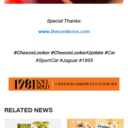
Special Thanks:
www.thecoolector.com
#CheezeLooker #CheezeLookerUpdate #
Car
#SportCar #Jaguar #1955
RELATED NEWS