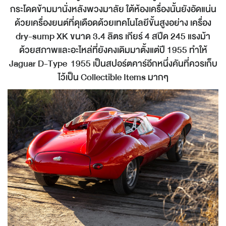
กระโดดข้ามมานั่งหลังพวงมาลัย ใต้ห้องเครื่องนั้นยังอัดแน่น
ด้วยเครื่องยนต์ที่ดุเดือดด้วยเทคโนโลยีขั้นสูงอย่าง เครื่อง
dry-sump XK ขนาด 3.4 ลิตร เกียร์ 4 สปีด 245 แรงม้า
ด้วยสภาพและอะไหล่ที่ยังคงเดิมมาตั้งแต่ปี 1955 ทำให้
Jaguar D-Type 1955 เป็นสปอร์ตคาร์อีกหนึ่งคันที่ควรเก็บ
ไว้เป็น Collectible Items มากๆ