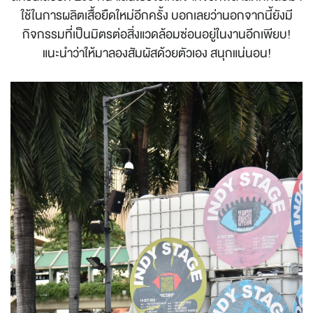
ใช้ในการผลิตเสื้อยืดใหม่อีกครั้ง บอกเลยว่านอกจากนี้ยังมี
กิจกรรมที่เป็นมิตรต่อสิ่งแวดล้อมซ่อนอยู่ในงานอีกเพียบ!
แนะนำว่าให้มาลองสัมผัสด้วยตัวเอง สนุกแน่นอน!