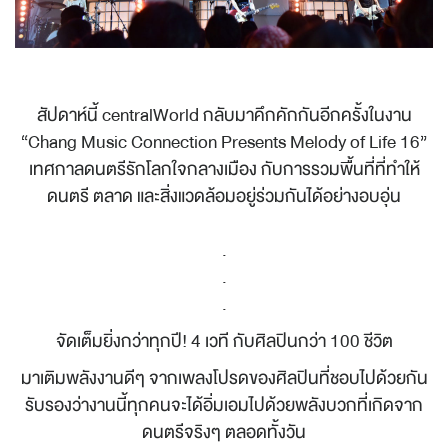
สัปดาห์นี้ centralWorld กลับมาคึกคักกันอีกครั้งในงาน
“Chang Music Connection Presents Melody of Life 16”
เทศกาลดนตรีรักโลกใจกลางเมือง กับการรวมพื้นที่ที่ทำให้
ดนตรี ตลาด และสิ่งแวดล้อมอยู่ร่วมกันได้อย่างอบอุ่น
.
.
.
จัดเต็มยิ่งกว่าทุกปี! 4 เวที กับศิลปินกว่า 100 ชีวิต
มาเติมพลังงานดีๆ จากเพลงโปรดของศิลปินที่ชอบไปด้วยกัน
รับรองว่างานนี้ทุกคนจะได้อิ่มเอมไปด้วยพลังบวกที่เกิดจาก
ดนตรีจริงๆ ตลอดทั้งวัน