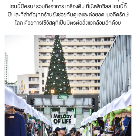
โซนนี้มีครบ! รวมถึงอาหาร เครื่องดื่ม ที่นั่งพักชิลล์ โซนนี้ก็
มี!
และที่สำคัญทุกร้านยังช่วยกันดูแลและต่อยอดแนวคิดรักษ์
โลก ด้วยการใช้วัสดุที่เป็นมิตรต่อสิ่งแวดล้อมอีกด้วย