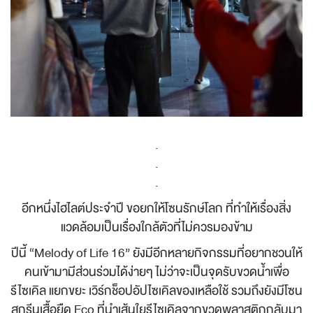
.
.
.
อีกหนึ่งไฮไลต์ประจำปี ขอยกให้โซนรักษ์โลก ที่ทำให้เรื่องสิ่ง
แวดล้อมเป็นเรื่องใกล้ตัวที่ไม่ควรมองข้าม
ปีนี้ “Melody of Life 16” ยังมีอีกหลายกิจกรรมที่อยากชวนให้
คนเข้ามามีส่วนร่วมได้ง่ายๆ ไม่ว่าจะเป็นจุดรับขวดน้ำเพื่อ
รีไซเคิล แยกขยะ เวิร์กช็อปอัปไซเคิลของเหลือใช้ รวมถึงยังมีโซน
สกรีนเสื้อยืด Eco ที่นำเส้นใยรีไซเคิลจากขวดพลาสติกกลับมา