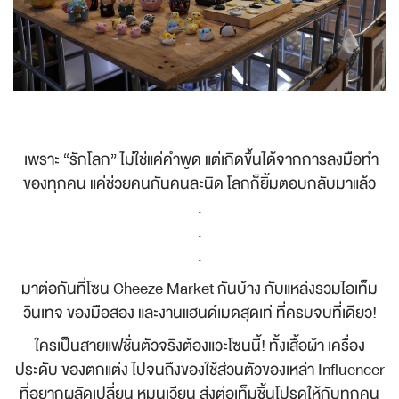
เพราะ “รักโลก” ไม่ใช่แค่คำพูด แต่เกิดขึ้นได้จากการลงมือทำ
ของทุกคน แค่ช่วยคนกันคนละนิด โลกก็ยิ้มตอบกลับมาแล้ว
.
.
.
มาต่อกันที่โซน Cheeze Market กันบ้าง กับแหล่งรวมไอเท็ม
วินเทจ ของมือสอง และงานแฮนด์เมดสุดเท่ ที่ครบจบที่เดียว!
ใครเป็นสายแฟชั่นตัวจริงต้องแวะโซนนี้! ทั้งเสื้อผ้า เครื่อง
ประดับ ของตกแต่ง ไปจนถึงของใช้ส่วนตัวของเหล่า Influencer
ที่อยากผลัดเปลี่ยน หมุนเวียน ส่งต่อเท็มชิ้นโปรดให้กับทุกคน