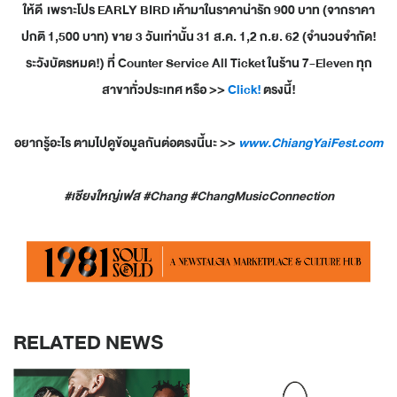
ให้ดี เพราะโปร EARLY BIRD เค้ามาในราคาน่ารัก 900 บาท (จากราคา
ปกติ 1,500 บาท) ขาย 3 วันเท่านั้น 31 ส.ค. 1,2 ก.ย. 62 (จำนวนจำกัด!
ระวังบัตรหมด!) ที่ Counter Service All Ticket ในร้าน 7-Eleven ทุก
สาขาทั่วประเทศ หรือ >>
Click!
ตรงนี้!
อยากรู้อะไร ตามไปดูข้อมูลกันต่อตรงนี้นะ >>
www.ChiangYaiFest.com
#เชียงใหญ่เฟส #Chang #ChangMusicConnection
RELATED NEWS