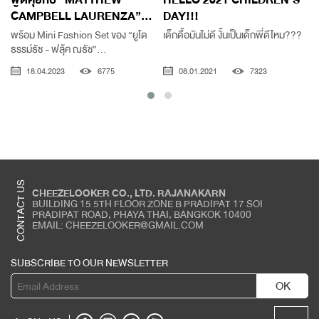
CAMPBELL LAURENZA”...
DAY!!!
พร้อม Mini Fashion Set ของ “ยูโด
เด็กดื้อมันไม่ดี งั้นเป็นเด็กพี่ดีไหม???
#
ธรรม์ธัช - ฟลุ้ค ณธัช”...
18.04.2023
6775
08.01.2021
7323
CONTACT US
CHEEZELOOKER CO., LTD. RAJANAKARN
BUILDING 15 5TH FLOOR ZONE B PRADIPAT 17 SOI
PRADIPAT ROAD, PHAYA THAI, BANGKOK 10400
EMAIL: CHEEZELOOKER@GMAIL.COM
SUBSCRIBE TO OUR NEWSLETTER
OK