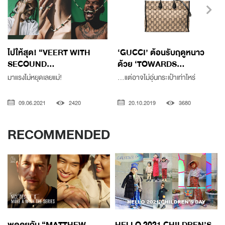
ไปให้สุด! “VEERT WITH
‘GUCCI’ ต้อนรับฤดูหนาว
SECOUND...
ด้วย ‘TOWARDS...
มาแรงไม่หยุดเลยแม่!
...แต่อาจไม่อุ่นกระเป๋าเท่าไหร่
09.06.2021
2420
20.10.2019
3680
RECOMMENDED
พูดคุยกับ “MATTHEW
HELLO 2021 CHILDREN’S