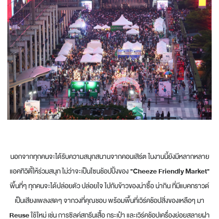
นอกจากทุกคนจะได้รับความสนุกสนานจากคอนเสิร์ต ในงานนี้ยังมีหลากหลาย
แอคทิวิตี้ให้ร่วมสนุก ไม่ว่าจะเป็นโซนช้อปปิ้งของ
"Cheeze Friendly Market"
พื้นที่ๆ ทุกคนจะได้ปล่อยตัว ปล่อยใจ ไปกับข้าวของน่าซื้อ น่ากิน ที่มีแบคกราวด์
เป็นเสียงเพลงสดๆ จากวงที่คุณชอบ พร้อมพื้นที่เวิร์คช้อปสิ่งของเหลือๆ มา
Reuse
ใช้ใหม่ เช่น การซิลค์สกรีนเสื้อ กระเป๋า และเวิร์คช้อปเครื่องย่อยสลายฝา