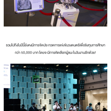
รวมไปถึงในปีนี้ยังคงมีการจัดประกวดการแข่งขันวงดนตรีเพื่อชิงทุนการศึกษา
กว่า 50,000 บาท โดยจะมีการคัดเลือกผู้ชนะในวันงานอีกด้วย!