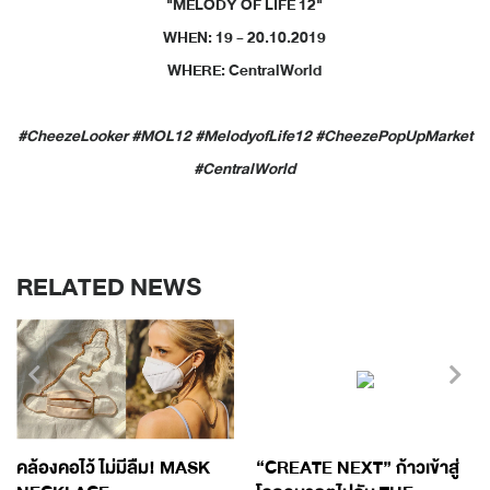
"MELODY OF LIFE 12"
WHEN: 19 - 20.10.2019
WHERE: CentralWorld
#CheezeLooker #MOL12 #MelodyofLife12 #CheezePopUpMarket
#CentralWorld
RELATED NEWS
คล้องคอไว้ ไม่มีลืม! MASK
“CREATE NEXT” ก้าวเข้าสู่