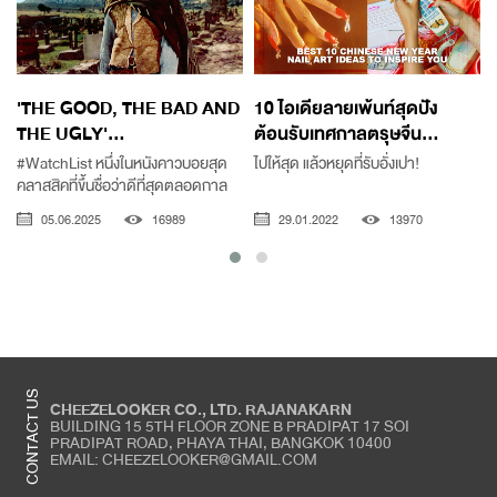
'THE GOOD, THE BAD AND
10 ไอเดียลายเพ้นท์สุดปัง
THE UGLY'...
ต้อนรับเทศกาลตรุษจีน...
#WatchList หนึ่งในหนังคาวบอยสุด
ไปให้สุด แล้วหยุดที่รับอั่งเปา!
คลาสสิคที่ขึ้นชื่อว่าดีที่สุดตลอดกาล
05.06.2025
16989
29.01.2022
13970
CONTACT US
CHEEZELOOKER CO., LTD. RAJANAKARN
BUILDING 15 5TH FLOOR ZONE B PRADIPAT 17 SOI
PRADIPAT ROAD, PHAYA THAI, BANGKOK 10400
EMAIL: CHEEZELOOKER@GMAIL.COM