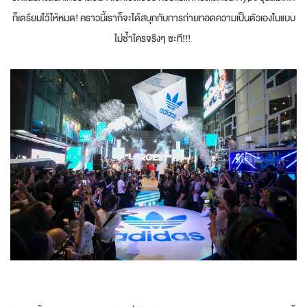
ก็เตรียมไว้ให้หมด! คราวนี้เราก็จะได้สนุกกับการถ่ายทอดความเป็นตัวเองในแบบ
ไม่ซ้ำใครจริงๆ ซะที!!!