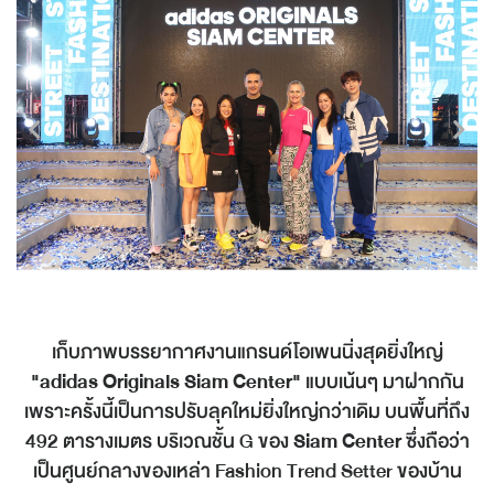
เก็บภาพบรรยากาศงานแกรนด์โอเพนนิ่งสุดยิ่งใหญ่
"adidas Originals Siam Center"
แบบเน้นๆ มาฝากกัน
เพราะครั้งนี้เป็นการปรับลุคใหม่ยิ่งใหญ่กว่าเดิม บนพื้นที่ถึง
492 ตารางเมตร บริเวณชั้น G ของ
Siam Center
ซึ่งถือว่า
เป็นศูนย์กลางของเหล่า Fashion Trend Setter ของบ้าน