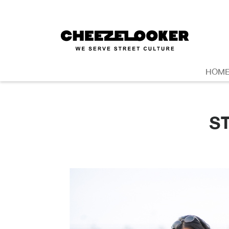
HOM
S