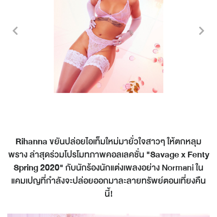
Rihanna
ขยันปล่อยไอเท็มใหม่มายั่วใจสาวๆ ให้ตกหลุม
พราง ล่าสุดร่วมโปรโมทภาพคอลเลคชั่น
"Savage x Fenty
Spring 2020"
กับนักร้องนักแต่งเพลงอย่าง Normani ใน
แคมเปญที่กำลังจะปล่อยออกมาละลายทรัพย์ตอนเที่ยงคืน
นี้!