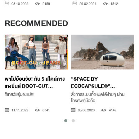
08.10.2023
2159
29.02.2024
1512
RECOMMENDED
พาไปย้อนวัย! กับ 5 สไตล์กาง
“SPACE BY
เกงยีนส์ BOOT-CUT...
ECOCAPSULE®”...
ก็เทสวัยรุ่นอะแม่!!!
สั่งการระบบทั้งหมดได้ง่ายๆ ผ่าน
โทรศัพท์มือถือ
11.11.2022
8741
05.06.2020
4143