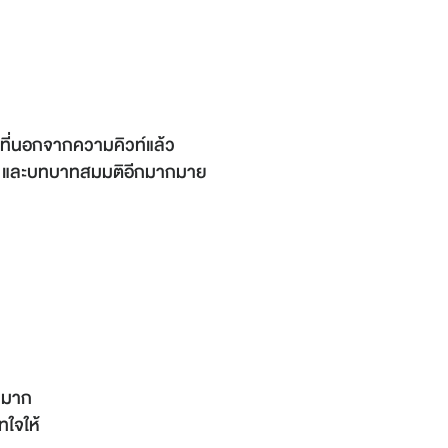
 ที่นอกจากความคิวท์แล้ว
ขนม และบทบาทสมมติอีกมากมาย
นมาก
ใจให้