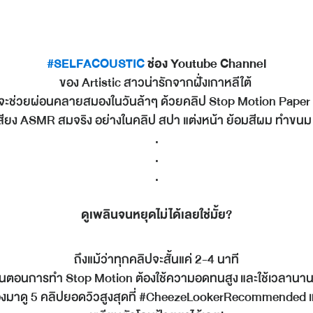
#SELFACOUSTIC
ช่อง Youtube Channel
ของ Artistic สาวน่ารักจากฝั่งเกาหลีใต้
 ที่จะช่วยผ่อนคลายสมองในวันล้าๆ ด้วยคลิป Stop Motion Paper
ะเสียง ASMR สมจริง อย่างในคลิป สปา แต่งหน้า ย้อมสีผม ทำ
.
.
.
ดูเพลินจนหยุดไม่ได้เลยใช่มั้ย?
ถึงแม้ว่าทุกคลิปจะสั้นแค่ 2-4 นาที
ขั้นตอนการทำ Stop Motion ต้องใช้ความอดทนสูง และใช้เวลานา
ลองมาดู 5 คลิปยอดวิวสูงสุดที่ #CheezeLookerRecommended เท