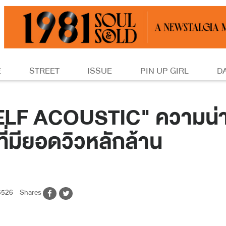
E
STREET
ISSUE
PIN UP GIRL
D
"SELF ACOUSTIC" ความน่
มียอดวิวหลักล้าน
526
Shares