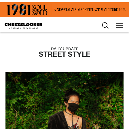
DAILY UPDATE
STREET STYLE