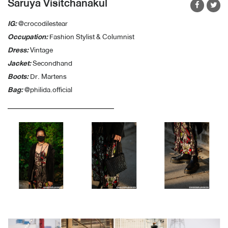
Saruya Visitchanakul
IG:
@crocodilestear
Occupation:
Fashion Stylist & Columnist
Dress:
Vintage
Jacket:
Secondhand
Boots:
Dr. Martens
Bag:
@philida.official