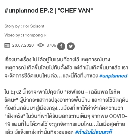
#unplanned EP.2 | "CHEF VAN"
Story by : Por Soisont
Video by : Prompong R.
28.07.2020
3706
เรื่องบางเรื่อง ไม่ได้อยู่ในแผนที่วางไว้ เหตุการณ์บาง
เหตุการณ์ เกิดขึ้นโดยไม่ทันตั้งตัว แต่ถ้ามันเกิดขึ้นมาแล้ว เรา
จะจัดการชีวิตแบบไหนต่อ… และนี่คือที่มาของ
#unplanned
ใน Ep.2 นี้ เราจะพาไปคุยกับ
"เชฟแวน - เฉลิมพล โรหิต
รัตนะ"
ผู้นำกระแสการปรุงอาหารพื้นบ้าน และการใช้วัตถุดิบ
ท้องถิ่นกลับมาสู่เมืองกรุง...เมืองที่เขาให้คำจำกัดความว่า
"เส็งเคร็ง" ในวันที่เขาได้รับผลกระทบเต็มๆ จากพิษ COVID-
19 แผนที่ไม่ได้วางไว้ จะถูกจัดการแบบไหน...ในเมื่อสุดท้าย
แล้ว ผู้แข็งแกร่งเท่านั้นที่จะอยู่รอด
#ถ้ามันไม่จบเราก็