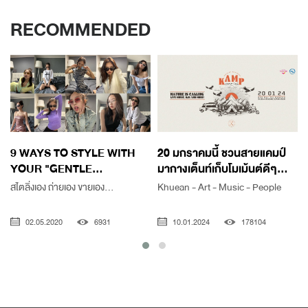
RECOMMENDED
9 WAYS TO STYLE WITH
20 มกราคมนี้ ชวนสายแคมป์
YOUR "GENTLE...
มากางเต็นท์เก็บโมเม้นต์ดีๆ...
สไตลิ่งเอง ถ่ายเอง ขายเอง...
Khuean - Art - Music - People
เ
02.05.2020
6931
10.01.2024
178104