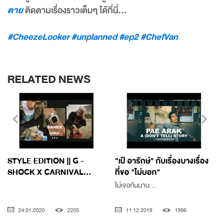
ตาย
ติดตามเรื่องราวเต็มๆ ได้ที่นี่…
#CheezeLooker
#unplanned
#ep2
#ChefVan
RELATED NEWS
STYLE EDITION || G -
"เป้ อารักษ์" กับเรื่องบางเรื่อง
SHOCK X CARNIVAL...
ที่ขอ "ไม่บอก"
ไม่เจอกันนาน...
24.01.2020
2205
11.12.2019
1996