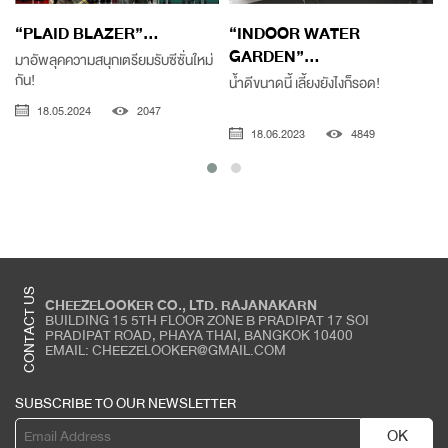
“PLAID BLAZER”...
“INDOOR WATER
GARDEN”...
มาอัพลุคความสนุกเตรียมรับซีซั่นใหม่
กัน!
น้ำดีขนาดนี้ เลี้ยงยังไงก็รอด!
18.05.2024
2047
18.06.2023
4849
CONTACT US
CHEEZELOOKER CO., LTD. RAJANAKARN
BUILDING 15 5TH FLOOR ZONE B PRADIPAT 17 SOI
PRADIPAT ROAD, PHAYA THAI, BANGKOK 10400
EMAIL: CHEEZELOOKER@GMAIL.COM
SUBSCRIBE TO OUR NEWSLETTER
OK