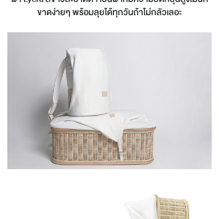
ขาดง่ายๆ พร้อมลุยได้ทุกวันถ้าไม่กลัวเลอะ