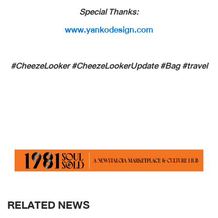
Special Thanks:
www.yankodesign.com
#CheezeLooker #CheezeLookerUpdate #Bag #travel
RELATED NEWS