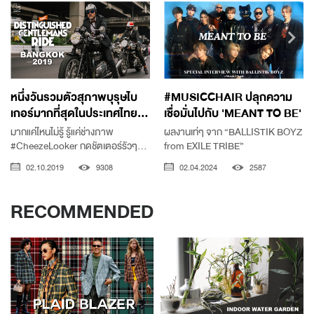
หนึ่งวันรวมตัวสุภาพบุรุษไบ
#MUSICCHAIR ปลุกความ
เกอร์มากที่สุดในประเทศไทย...
เชื่อมั่นไปกับ 'MEANT TO BE'
มากแค่ไหนไม่รู้ รู้แค่ช่างภาพ
ผลงานเท่ๆ จาก “BALLISTIK BOYZ
#CheezeLooker กดชัตเตอร์รัวๆ...
from EXILE TRIBE”
02.10.2019
9308
02.04.2024
2587
RECOMMENDED