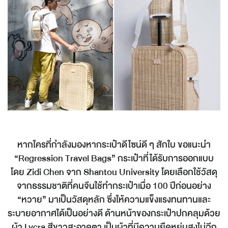
หากใครที่กำลังมองหากระเป๋าดีไซน์ดี ๆ สักใบ ขอแนะนำ
“Regression Travel Bags” กระเป๋าที่ได้รับการออกแบบ
โดย Zidi Chen จาก Shantou University โดยเลือกใช้วัสดุ
จากธรรมชาติที่คนจีนใช้ทำกระเป๋าเมื่อ 100 ปีก่อนอย่าง
“หวาย” มาเป็นวัสดุหลัก ซึ่งให้ความแข็งแรงทนทานและ
ระบายอากาศได้เป็นอย่างดี ด้านหน้าของกระเป๋าปกคลุมด้วย
ผ้า Lycra สีขาวสะอาดตา เป็นผ้าที่มีความยืดหยุ่นสูงไม่ฉีก