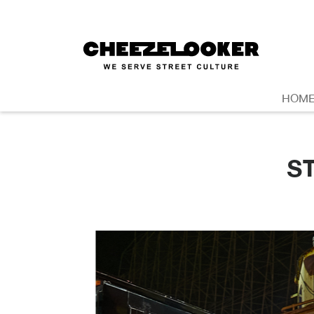
HOM
S