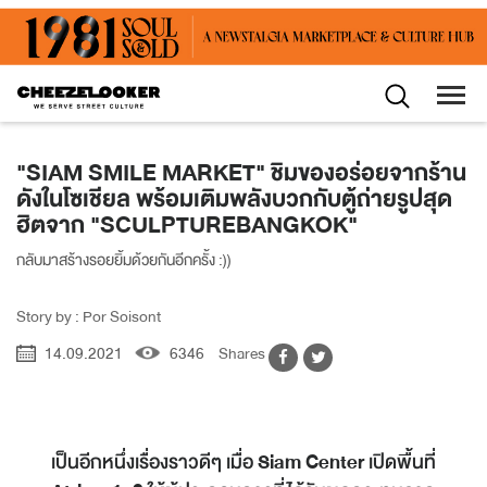
"SIAM SMILE MARKET" ชิมของอร่อยจากร้าน
ดังในโซเชียล พร้อมเติมพลังบวกกับตู้ถ่ายรูปสุด
ฮิตจาก "SCULPTUREBANGKOK"
กลับมาสร้างรอยยิ้มด้วยกันอีกครั้ง :))
Story by : Por Soisont
14.09.2021
6346
Shares
เป็นอีกหนึ่งเรื่องราวดีๆ เมื่อ
Siam Center
เปิดพื้นที่