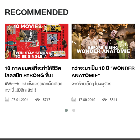
RECOMMENDED
10 ภาพยนตร์ที่จะทำให้ชีวิต
กว่าจะมาเป็น 10 ปี "WONDER
โสดสนิท STRONG ขึ้น!
ANATOMIE"
#WatchList แข็งแกร่งและเด็ดเดี่ยว
จากร้านเล็กๆ ในจตุจักร...
กว่านี้ไม่มีอีกแล้ว!!!
ก
27.01.2024
5717
17.09.2019
5541