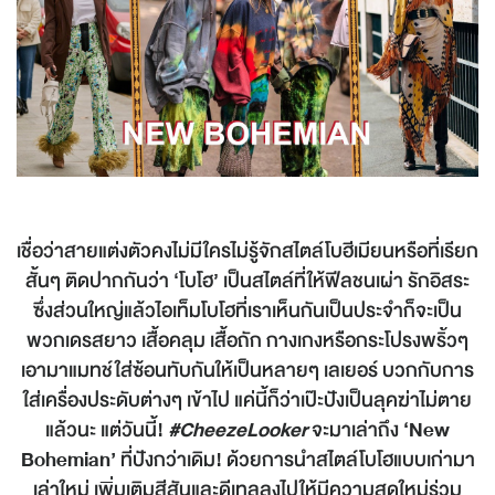
เชื่อว่าสายแต่งตัวคงไม่มีใครไม่รู้จักสไตล์โบฮีเมียนหรือที่เรียก
สั้นๆ ติดปากกันว่า ‘โบโฮ’ เป็นสไตล์ที่ให้ฟีลชนเผ่า รักอิสระ
ซึ่งส่วนใหญ่แล้วไอเท็มโบโฮที่เราเห็นกันเป็นประจำก็จะเป็น
พวกเดรสยาว เสื้อคลุม เสื้อถัก กางเกงหรือกระโปรงพริ้วๆ
เอามาแมทช์ใส่ซ้อนทับกันให้เป็นหลายๆ เลเยอร์ บวกกับการ
ใส่เครื่องประดับต่างๆ เข้าไป แค่นี้ก็ว่าเป๊ะปังเป็นลุคฆ่าไม่ตาย
แล้วนะ แต่วันนี้!
#CheezeLooker
จะมาเล่าถึง
‘New
Bohemian’
ที่ปังกว่าเดิม! ด้วยการนำสไตล์โบโฮแบบเก่ามา
เล่าใหม่ เพิ่มเติมสีสันและดีเทลลงไปให้มีความสดใหม่ร่วม