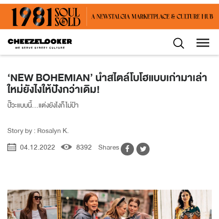
‘NEW BOHEMIAN’ นำสไตล์โบโฮแบบเก่ามาเล่า
ใหม่ยังไงให้ปังกว่าเดิม!
ปั๊วะแบบนี้…แต่งยังไงก็ไม่ป้า
Story by : Rosalyn K.
04.12.2022
8392
Shares