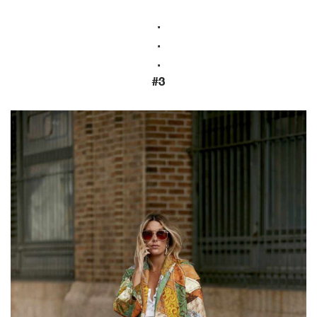
.
.
.
#3