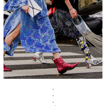
.
.
.