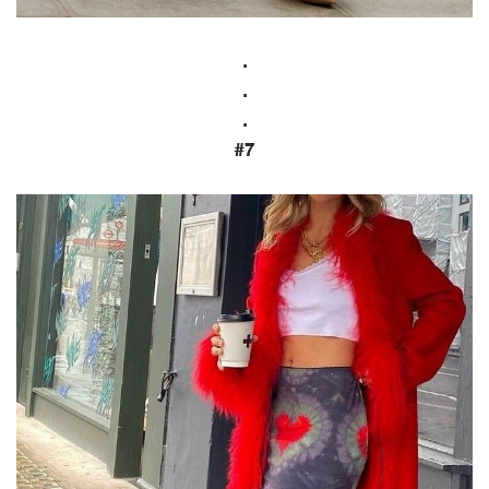
.
.
.
#7