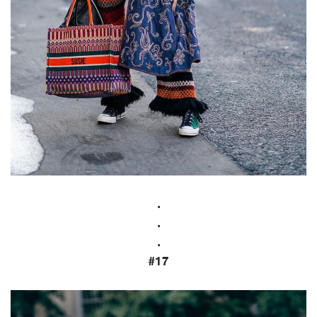
.
.
.
#17