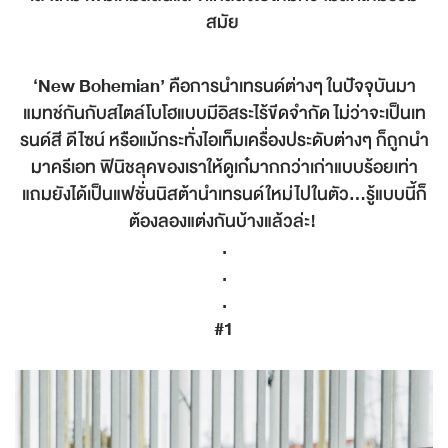
สมัย
‘New Bohemian’
คือการนำเทรนด์ต่างๆ ในปัจจุบันมา
แมทช์กันกับสไตล์โบโฮแบบมีอิสระไร้ขีดจำกัด ไม่ว่าจะเป็นเท
รนด์สี ดีไซน์ หรือแม้กระทั่งไอเท็มเครื่องประดับต่างๆ ก็ถูกนำ
มาครีเอท ฟินิชลุคของเราให้ดูเก๋มากกว่าเก่าแบบร้อยเท่า
แถมยังได้เป็นแฟชั่นนิสต้านำเทรนด์ใหม่ไปในตัว…รู้แบบนี้ก็
ต้องลองแต่งกันบ้างแล้วล่ะ!
.
.
.
#1