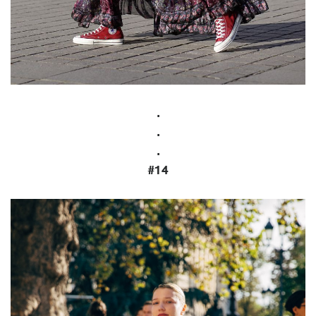
.
.
.
#14