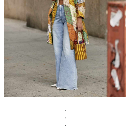
.
.
.