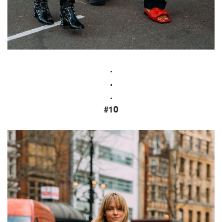
.
.
.
#10