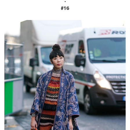
.
#16