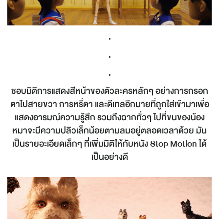
.
.
.
ชอบมิติการแสดงสีหน้าของตัวละครหลักๆ อย่างการกรอก
ตาไปสายขวา การหรี่ตา และดีเทลอีกมายที่ถูกใส่เข้ามาเพื่อ
แสดงอารมณ์ความรู้สึก รวมถึงฉากทั่วๆ ไปที่ขนของน้อง
หมาจะมีความปลิวเล็กน้อยตามลมอยู่ตลอดเวลาด้วย มัน
เป็นรายอะเอียดเล็กๆ ที่เพิ่มมิติให้กับหนัง Stop Motion ได้
เป็นอย่างดี