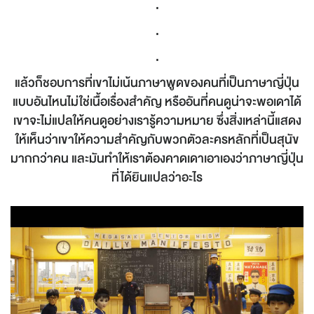
.
.
.
แล้วก็ชอบการที่เขาไม่เน้นภาษาพูดของคนที่เป็นภาษาญี่ปุ่น
แบบอันไหนไม่ใช่เนื้อเรื่องสำคัญ หรืออันที่คนดูน่าจะพอเดาได้
เขาจะไม่แปลให้คนดูอย่างเรารู้ความหมาย ซึ่งสิ่งเหล่านี้แสดง
ให้เห็นว่าเขาให้ความสำคัญกับพวกตัวละครหลักที่เป็นสุนัข
มากกว่าคน และมันทำให้เราต้องคาดเดาเอาเองว่าภาษาญี่ปุ่น
ที่ได้ยินแปลว่าอะไร