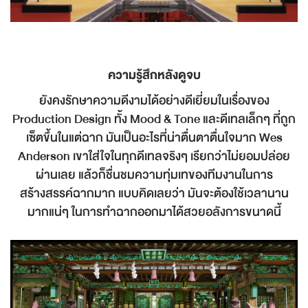
ความรู้สึกหลังดูจบ
ยังคงรักษาความดีงามได้อย่างดีเยี่ยมในเรื่องของ
Production Design ทั้ง Mood & Tone และดีเทลเล็กๆ ที่ถูก
เซ็ตขึ้นในแต่ฉาก มันเป็นอะไรที่น่าตื่นตาตื่นใจมาก Wes
Anderson เขาใส่ใจในทุกดีเทลจริงๆ เรียกว่าไม่ยอมปล่อย
ผ่านเลย แล้วก็ชื่นชมความทุ่มเทของทีมงานในการ
สร้างสรรค์ฉากมาก แบบคิดเลยว่า มันจะต้องใช้เวลานาน
มากแน่ๆ ในการทำฉากออกมาได้สวยอลังการขนาดนี้