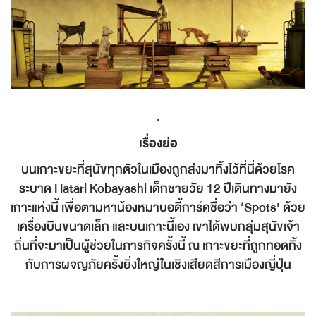
.
เรื่องย่อ
บนเกาะขยะที่สุนัขทุกตัวในเมืองถูกส่งมาทิ้งไว้ที่นี่ด้วยโรค
ระบาด Hatari Kobayashi เด็กชายวัย 12 ปีเดินทางมายัง
เกาะแห่งนี้ เพื่อตามหาน้องหมาบอดี้การ์ดชื่อว่า ‘Spots’ ด้วย
เครื่องบินขนาดเล็ก และบนเกาะนี้เอง เขาได้พบกลุ่มสุนัขเจ้า
ถิ่นที่จะมาเป็นผู้ช่วยในภารกิจครั้งนี้ ณ เกาะขยะที่ถูกทอดทิ้ง
กับการผจญภัยครั้งยิ่งใหญ่ในเชิงเสียดสีการเมืองญี่ปุ่น