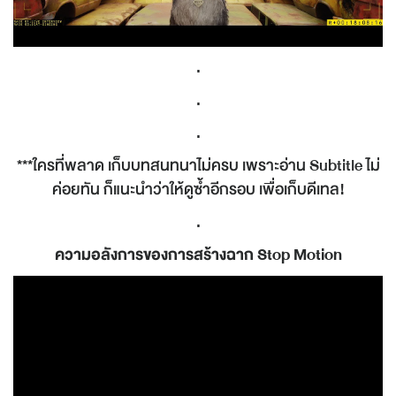
.
.
.
***ใครที่พลาด เก็บบทสนทนาไม่ครบ เพราะอ่าน Subtitle ไม่
ค่อยทัน ก็แนะนำว่าให้ดูซ้ำอีกรอบ เพื่อเก็บดีเทล!
.
ความอลังการของการสร้างฉาก Stop Motion