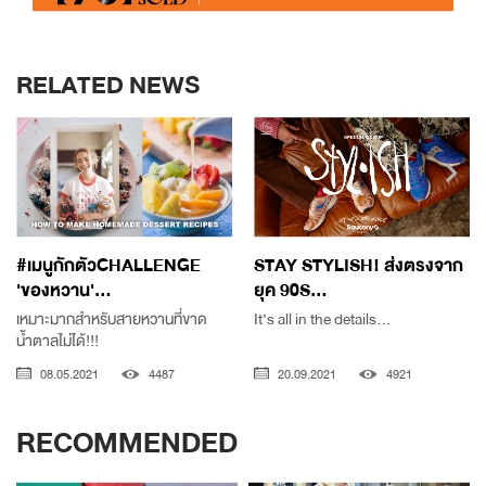
RELATED NEWS
#เมนูกักตัวCHALLENGE
STAY STYLISH! ส่งตรงจาก
'ของหวาน'...
ยุค 90S...
เหมาะมากสำหรับสายหวานที่ขาด
It’s all in the details…
น้ำตาลไม่ได้!!!
08.05.2021
4487
20.09.2021
4921
RECOMMENDED