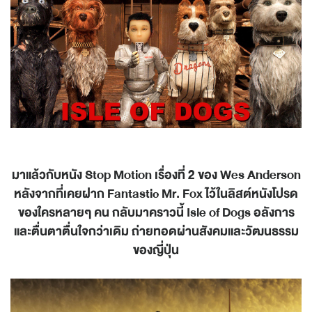
มาแล้วกับหนัง Stop Motion
เรื่องที่ 2
ของ Wes Anderson
หลังจากที่เคยฝาก Fantastic Mr. Fox
ไว้ในลิสต์หนังโปรด
ของใครหลายๆ คน กลับมาคราวนี้ Isle of Dogs
อลังการ
และตื่นตาตื่นใจกว่าเดิม ถ่ายทอดผ่านสังคมและวัฒนธรรม
ของญี่ปุ่น