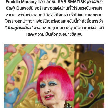
Freddie Mercury
คอลเลคชั่น
KARISMATISK
(คาริสมา
ทิสค์)
เป็นเฟอร์นิเจอร์และของแต่งบ้านที่ได้รับแรงบันดาลใจ
จากภาพพิมพ์และเฉดสีที่สดใสโดดเด่น จึงไม่แปลกเลยหาก
ใครจะออกปากว่า เฟอร์นิเจอร์คอลเลคชั่นนี้กำลังสื่อสารว่า
"ฉันอยู่ตรงนี้นะ"
พร้อมชวนทุกคนมาสนุกกับการแต่งบ้านที่
แสดงความเป็นตัวคุณอย่างชัดเจน