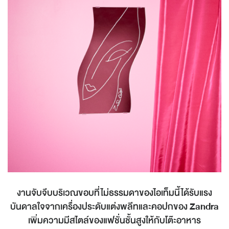
งานจับจีบบริเวณขอบที่ไม่ธรรมดาของไอเท็มนี้ได้รับแรง
บันดาลใจจากเครื่องประดับแต่งพลีทและคอปกของ
Zandra
เพิ่มความมีสไตล์ของแฟชั่นชั้นสูงให้กับโต๊ะอาหาร