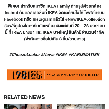
พิเศษ! สำหรับสมาชิก IKEA Family ถ่ายรูปด้วยกล้อง
Instant กับคอลเลคชั่นที่ IKEA จัดเตรียมไว้ให้ โพสต์ลงบน
Facebook หรือ Instagram แล้วใส่ #NewIKEAcollection
รับฟรีคูปองไอศกรีมถั่วเหลือง ตั้งแต่วันที่ 20 – 23 มกราคม
นี้ ที่ IKEA บางนา และ IKEA บางใหญ่ สินค้ามีจำนวนจำกัด
(จำกัดการซื้อไม่เกิน 3 ชิ้น/รายการ)
#CheezeLooker #News #IKEA #KARISMATISK
RELATED NEWS