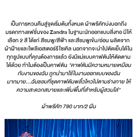
เป็นการหวนคืนสู่จุดเริ่มต้นทั้งหมด ผ้าพรีคัทบ่งบอกถึง
มรดกทางแฟชั่นของ
Zandra
ในฐานะนักออกแบบสิ่งทอ มีให้
เลือก 2 สี ได้แก่ สีชมพู/สีฟ้า และสีชมพูเข้ม/อ่อน ผลิตจาก
ผ้าฝ้ายและโพลีเอสเตอร์รีไซเคิล นอกจากจะนำไปตัดเย็บได้ใน
ทุกรูปแบบที่คุณต้องการแล้ว ยังมีแม่แบบคาฟตันให้ตัดตาม
ได้ด้วย ทำไมต้องเป็นคาฟตัน
"คาฟตันมีความหมายเหมือน
กับงานของฉัน ถูกนำมาใช้ในงานออกแบบของฉัน
มากมาย...ฉันชอบที่ชุดคาฟตันพลิ้วไหวไปตามร่างกาย ให้
ความสะดวกสบายและเพิ่มพื้นที่สำหรับผู้สวมใส่"
ผ้าพรีคัท 790 บาท/2 ผืน