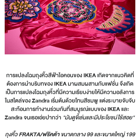
การแปลงโฉมถุงหิ้วสีฟ้าไอคอนของ
IKEA
เกิดจากแนวคิดที่
ต้องการนำบริบทของ
IKEA
มาผสมผสานกับแฟชั่น จึงเกิด
เป็นการแปลงโฉมถุงหิ้วที่มีความเรียบง่ายให้มีความอลังการ
ในสไตล์ของ
Zandra
เริ่มต้นด้วยโทนสีชมพู แต่งระบายจับจีบ
สะท้อนการทำงานร่วมกันที่สมบูรณ์แบบของ
IKEA
และ
Zandra
จนเธอเอ่ยปากว่า
"มันดูขี้เล่นและมีประโยชน์ใช้สอย"
ถุงหิ้ว
FRAKTA/ฟรัคต้า
ขนาดกลาง 99 และขนาดใหญ่ 199