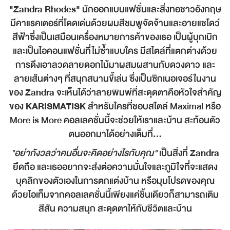
"Zandra Rhodes"
นักออกแบบแฟชั่นและสิ่งทอชาวอังกฤษ
มีคาแรคเตอร์ที่โดดเด่นด้วยผมสีชมพูจัดจ้านและอายแชโดว์
สีฟ้าซึ่งเป็นเสมือนเครื่องหมายการค้าของเธอ เป็นผู้บุกเบิก
และเป็นไอคอนแฟชั่นที่ไม่ซ้ำแบบใคร มีสไตล์ที่แตกต่างด้วย
การดึงเอาลวดลายดอกไม้มาผสมผสานกับดวงดาว และ
ลายเส้นต่างๆ ที่สนุกสนานขี้เล่น ซึ่งเป็นซิกเนอเจอร์ในงาน
ของ
Zandra
จะเห็นได้ว่าลายพิมพ์ที่สะดุดตาคือหัวใจสำคัญ
ของ
KARISMATISK
สำหรับใครที่ชอบสไตล์ Maximal หรือ
More is More คอลเลคชั่นนี้จะช่วยให้เราและบ้าน สะท้อนตัว
ตนออกมาได้อย่างเต็มที่…
"อย่ากังวลว่าคนอื่นจะคิดอย่างไรกับคุณ"
เป็นสิ่งที่
Zandra
ยึดถือ และเธออยากจะส่งต่อความมั่นใจและภูมิใจที่จะแสดง
บุคลิกของตัวเองในการตกแต่งบ้าน หรือมุมโปรดของคุณ
ด้วยไอเท็มจากคอลเลคชั่นนี้เพียงแค่ชิ้นเดียวก็สามารถเติม
สีสัน ความสนุก สะดุดตาให้กับชีวิตและบ้าน