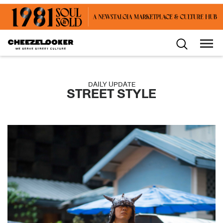
DAILY UPDATE
STREET STYLE