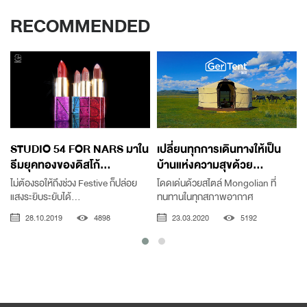
RECOMMENDED
STUDIO 54 FOR NARS มาใน
เปลี่ยนทุกการเดินทางให้เป็น
ธีมยุคทองของดิสโก้...
บ้านแห่งความสุขด้วย...
ไม่ต้องรอให้ถึงช่วง Festive ก็ปล่อย
โดดเด่นด้วยสไตล์ Mongolian ที่
แสงระยิบระยับได้...
ทนทานในทุกสภาพอากาศ
28.10.2019
4898
23.03.2020
5192