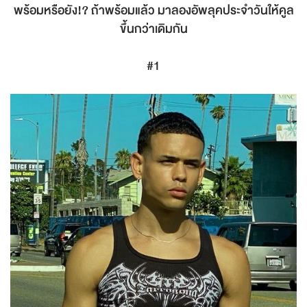
พร้อมหรือยัง!? ถ้าพร้อมแล้ว มาลองอัพลุคประจำวันให้คูล
ขึ้นกว่าเดิมกัน
#1