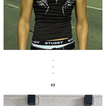
.
.
.
#2