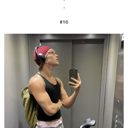
.
#16