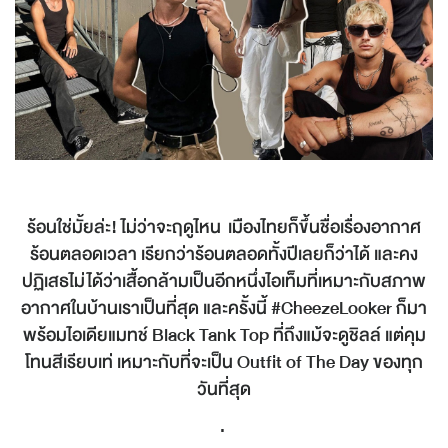
ร้อนใช่มั้ยล่ะ! ไม่ว่าจะฤดูไหน เมืองไทยก็ขึ้นชื่อเรื่องอากาศ
ร้อนตลอดเวลา เรียกว่าร้อนตลอดทั้งปีเลยก็ว่าได้ และคง
ปฏิเสธไม่ได้ว่าเสื้อกล้ามเป็นอีกหนึ่งไอเท็มที่เหมาะกับสภาพ
อากาศในบ้านเราเป็นที่สุด และครั้งนี้ #CheezeLooker ก็มา
พร้อมไอเดียแมทช์ Black Tank Top ที่ถึงแม้จะดูชิลล์ แต่คุม
โทนสีเรียบเท่ เหมาะกับที่จะเป็น Outfit of The Day ของทุก
วันที่สุด
.