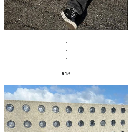
.
.
.
#18