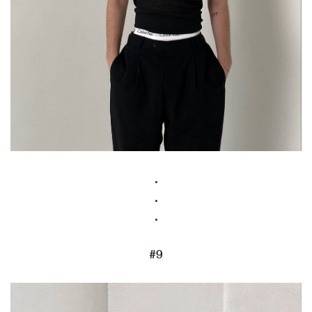
.
.
.
#9