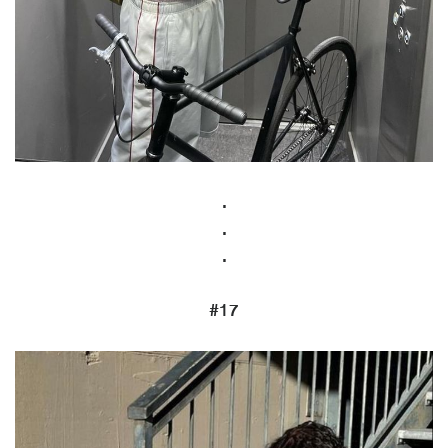
.
.
.
#17