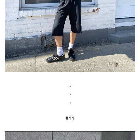
.
.
.
#11