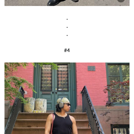
.
.
.
#4