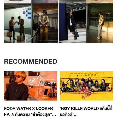
RECOMMENDED
SODA WATER X LOOKER
‘BOY KILLS WORLD แค้นนี้ที่
EP. 3 กับความ "ซ่าต้องสุด"...
รอคิวล์’...