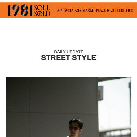
DAILY UPDATE
STREET STYLE