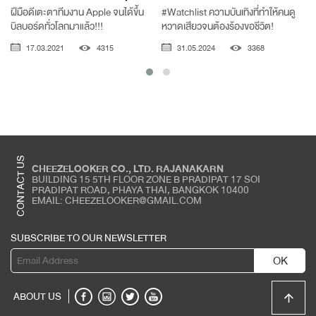
ฝีมือดีเตะตาทีมงาน Apple จนได้ขึ้น
#Watchlist ความบันเทิงที่ทำให้คนดู
บิลบอร์ดทั่วโลกมาแล้ว!!!
หวาดเสียวจนต้องร้องขอชีวิต!
17.03.2021
4315
31.05.2024
3368
CONTACT US
CHEEZELOOKER CO., LTD. RAJANAKARN
BUILDING 15 5TH FLOOR ZONE B PRADIPAT 17 SOI
PRADIPAT ROAD, PHAYA THAI, BANGKOK 10400
EMAIL: CHEEZELOOKER@GMAIL.COM
SUBSCRIBE TO OUR NEWSLETTER
OK
ABOUT US