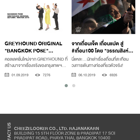
GREYHOUND ORIGINAL
จากเถื่อนเจ็ด เถื่อนแปด สู่
"BANGKOK POSE"...
#เถื่อน100 โดย "วรรณสิงห์...
คอลเลคชั่นใหม่จาก GREYHOUND ที่
นี่แหละ...นักเล่าเรื่องเถื่อนที่สะเทือน
สร้างมาจากเรื่องจริงของกรุงเทพฯ...
วงการเดินทางท่องเที่ยวตัวจริง!
01.09.2019
7276
06.10.2019
6926
CONTACT US
CHEEZELOOKER CO., LTD. RAJANAKARN
BUILDING 15 5TH FLOOR ZONE B PRADIPAT 17 SOI
PRADIPAT ROAD, PHAYA THAI, BANGKOK 10400