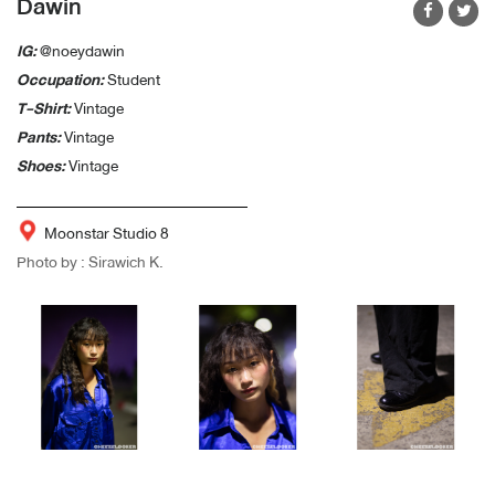
Dawin
IG:
@noeydawin
Occupation:
Student
T-Shirt:
Vintage
Pants:
Vintage
Shoes:
Vintage
Moonstar Studio 8
Photo by : Sirawich K.