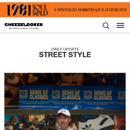
DAILY UPDATE
STREET STYLE