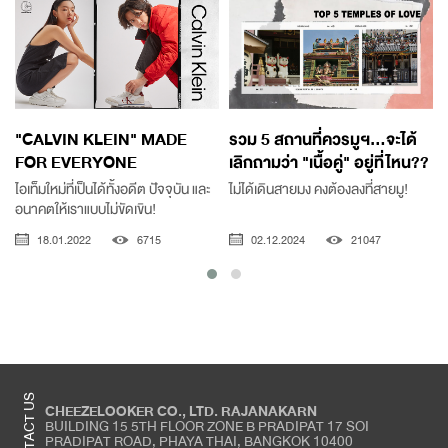
"CALVIN KLEIN" MADE
รวม 5 สถานที่ควรมูฯ...จะได้
FOR EVERYONE
เลิกถามว่า "เนื้อคู่" อยู่ที่ไหน??
ไอเท็มใหม่ที่เป็นได้ทั้งอดีต ปัจจุบัน และ
ไม่ได้เดินสายมง คงต้องลงที่สายมู!
อนาคตให้เราแบบไม่ขัดเขิน!
18.01.2022
6715
02.12.2024
21047
CONTACT US
CHEEZELOOKER CO., LTD. RAJANAKARN
BUILDING 15 5TH FLOOR ZONE B PRADIPAT 17 SOI
PRADIPAT ROAD, PHAYA THAI, BANGKOK 10400