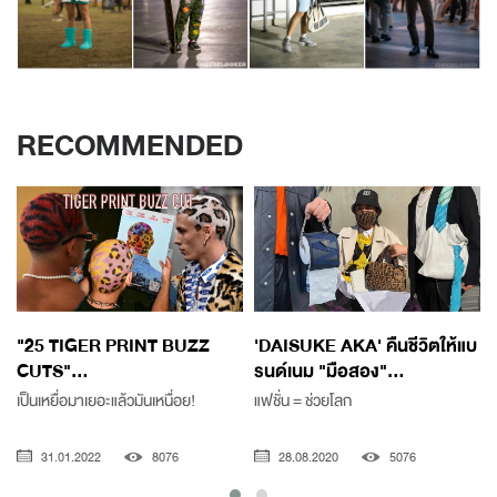
RECOMMENDED
"25 TIGER PRINT BUZZ
'DAISUKE AKA' คืนชีวิตให้แบ
CUTS"...
รนด์เนม "มือสอง"...
เป็นเหยื่อมาเยอะแล้วมันเหนื่อย!
แฟชั่น = ช่วยโลก
31.01.2022
8076
28.08.2020
5076