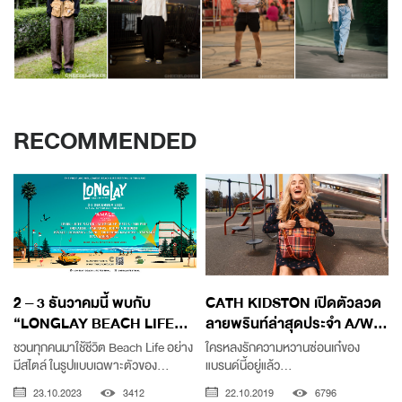
RECOMMENDED
2 – 3 ธันวาคมนี้ พบกับ
CATH KIDSTON เปิดตัวลวด
“LONGLAY BEACH LIFE...
ลายพรินท์ล่าสุดประจำ A/W...
ชวนทุกคนมาใช้ชีวิต Beach Life อย่าง
ใครหลงรักความหวานซ่อนเก๋ของ
มีสไตล์ ในรูปแบบเฉพาะตัวของ...
แบรนด์นี้อยู่แล้ว...
23.10.2023
3412
22.10.2019
6796