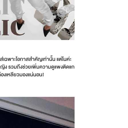
ใส่เฉพาะโอกาสสำคัญเท่านั้น แต่โนค่ะ
ละหญิง รวมถึงช่วยเพิ่มความดูแพงติดแก
ต้องเหลียวมองแน่นอน!