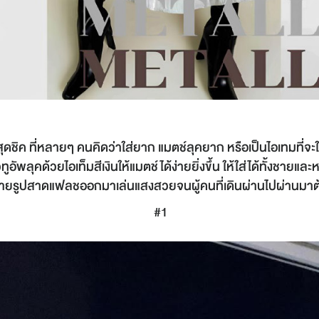
สุดชิค ที่หลายๆ คนคิดว่าใส่ยาก แมตช์ลุคยาก หรือเป็นไอเทมที่จะ
ัพลุคด้วยไอเท็มสีเงินให้แมตช์ได้ง่ายยิ่งขึ้น ให้ใส่ได้ทั้งชายแ
ถ่ายรูปสาดแฟลชออกมาเล่นแสงสวยจนผู้คนที่เดินผ่านไปผ่านมา
#1