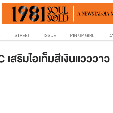
E
STREET
ISSUE
PIN UP GIRL
D
สริมไอเท็มสีเงินแวววาว พ