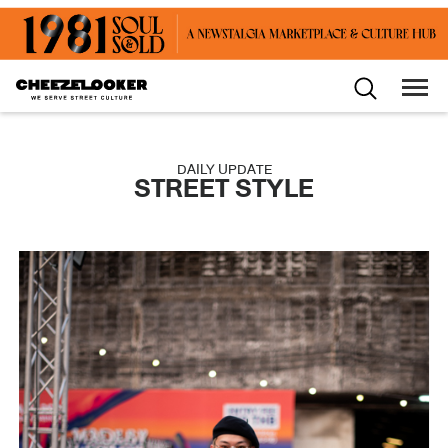
DAILY UPDATE
STREET STYLE