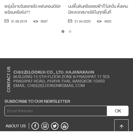
พรุ่งนี้ขายวันแรกแล้ว แฟนคอนเวิร์ส
บนพื้นดินหรือลอยฟ้าก็ไม่หวั่น ตั้งแคม
พร้อมหรือยัง!!?
ป์สะดวกสบายได้ในทุกพื้นที่
31.08.2019
8597
21.04.2020
4920
CONTACT US
CHEEZELOOKER CO., LTD. RAJANAKARN
BUILDING 15 5TH FLOOR ZONE B PRADIPAT 17 SOI
PRADIPAT ROAD, PHAYA THAI, BANGKOK 10400
EMAIL: CHEEZELOOKER@GMAIL.COM
SUBSCRIBE TO OUR NEWSLETTER
OK
ABOUT US