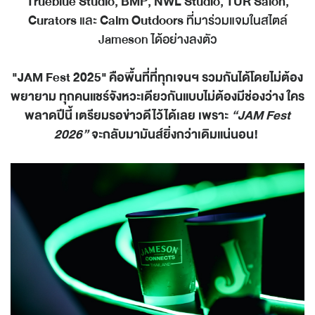
Trueblue Studio, BMP, NWL Studio, TUR Salon,
Curators
และ
Calm Outdoors
ที่มาร่วมแจมในสไตล์
Jameson
ได้อย่างลงตัว
"JAM Fest 2025"
คือพื้นที่ที่ทุกเจนฯ รวมกันได้โดยไม่ต้อง
พยายาม ทุกคนแชร์จังหวะเดียวกันแบบไม่ต้องมีช่องว่าง ใคร
พลาดปีนี้ เตรียมรอข่าวดีไว้ได้เลย เพราะ
“JAM Fest
2026”
จะกลับมามันส์ยิ่งกว่าเดิมแน่นอน
!