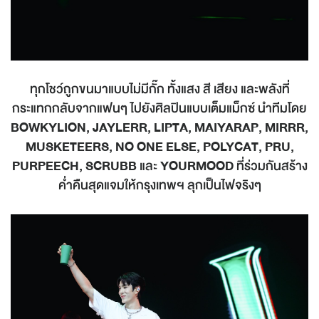
ทุกโชว์ถูกขนมาแบบไม่มีกั๊ก ทั้งแสง สี เสียง และพลังที่
กระแทกกลับจากแฟนๆ ไปยังศิลปินแบบเต็มแม็กซ์ นำทีมโดย
BOWKYLION, JAYLERR, LIPTA, MAIYARAP, MIRRR,
MUSKETEERS, NO ONE ELSE, POLYCAT, PRU,
PURPEECH, SCRUBB
และ
YOURMOOD
ที่ร่วมกันสร้าง
ค่ำคืนสุดแจมให้กรุงเทพฯ ลุกเป็นไฟจริงๆ