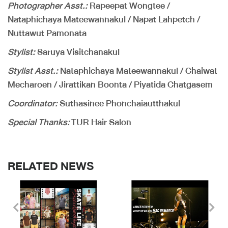
Photographer Asst.:
Rapeepat Wongtee /
Nataphichaya Mateewannakul / Napat Lahpetch /
Nuttawut Pamonata
Stylist:
Saruya Visitchanakul
Stylist Asst.:
Nataphichaya Mateewannakul / Chaiwat
Mecharoen / Jirattikan Boonta / Piyatida Chatgasem
Coordinator:
Suthasinee Phonchaiautthakul
Special Thanks:
TUR Hair Salon
RELATED NEWS