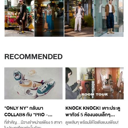
RECOMMENDED
"ONLY NY" กลับมา
KNOCK KNOCK! เคาะประตู
COLLABS กับ "PRO -...
พาทัวร์ 5 ห้องนอนเล็กๆ...
ที่สำคัญ...มีวางจำหน่ายเพียง 5 สาขา
ดูเพลินๆ พร้อมได้ไอเดียแบบเพียบ!
ในประเทศไทยเท่านั้นด้วย...