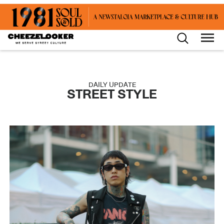
DAILY UPDATE
STREET STYLE