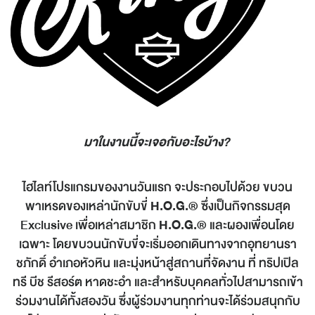
มาในงานนี้จะเจอกับอะไรบ้าง?
ไฮไลท์โปรแกรมของงานวันแรก จะประกอบไปด้วย ขบวน
พาเหรดของเหล่านักขับขี่
H.O.G.®
ซึ่งเป็นกิจกรรมสุด
Exclusive เพื่อเหล่าสมาชิก
H.O.G.®
และผองเพื่อนโดย
เฉพาะ โดยขบวนนักขับขี่จะเริ่มออกเดินทางจากอุทยานรา
ชภักดิ์ อำเภอหัวหิน และมุ่งหน้าสู่สถานที่จัดงาน ที่ ทริปเปิล
ทรี บีช รีสอร์ต หาดชะอำ และสำหรับบุคคลทั่วไปสามารถเข้า
ร่วมงานได้ทั้งสองวัน ซึ่งผู้ร่วมงานทุกท่านจะได้ร่วมสนุกกับ