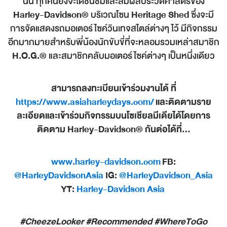
นั้น ทุกคนยังจะได้ชื่นชมและสัมผัสประวัติศาสตร์ของ
Harley-Davidson®
บริเวณโซน
Heritage Shed
ซึ่งจะมี
การจัดแสดงรถมอเตอร์ไซค์วินเทจสไตล์ต่างๆ ไว้ มีกิจกรรม
อีกมากมายสำหรับพี่น้องนักขับขี่ที่จะหลอมรวมเหล่าสมาชิก
H.O.G.®
และสมาชิกคลับมอเตอร์ไซค์ต่างๆ เป็นหนึ่งเดียว
สามารถลงทะเบียนเข้าร่วมงานได้ ที่
https://www.asiaharleydays.com/
และติดตามราย
ละเอียดและเข้าร่วมกิจกรรมบนโซเชียลมีเดียได้โดยการ
ติดตาม Harley-Davidson® กันต่อได้ที่...
www.harley-davidson.com
FB:
@HarleyDavidsonAsia
IG:
@HarleyDavidson_Asia
YT:
Harley-Davidson Asia
#CheezeLooker #Recommended #WhereToGo