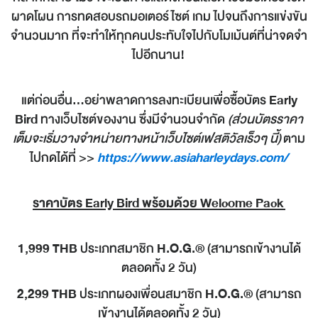
ผาดโผน การทดสอบรถมอเตอร์ไซต์ เกม ไปจนถึงการแข่งขัน
จำนวนมาก ที่จะทำให้ทุกคนประทับใจไปกับโมเม้นต์ที่น่าจดจำ
ไปอีกนาน!
แต่ก่อนอื่น...อย่าพลาดการลงทะเบียนเพื่อซื้อบัตร
Early
Bird
ทางเว็บไซต์ของงาน ซึ่งมีจำนวนจำกัด
(ส่วนบัตรราคา
เต็มจะเริ่มวางจำหน่ายทางหน้าเว็บไซต์เฟสติวัลเร็วๆ นี้)
ตาม
ไปกดได้ที่ >>
https://www.asiaharleydays.com/
ราคาบัตร Early Bird พร้อมด้วย Welcome Pack
1,999 THB
ประเภทสมาชิก
H.O.G.®
(สามารถเข้างานได้
ตลอดทั้ง 2 วัน)
2,299 THB
ประเภทผองเพื่อนสมาชิก
H.O.G.®
(สามารถ
เข้างานได้ตลอดทั้ง 2 วัน)