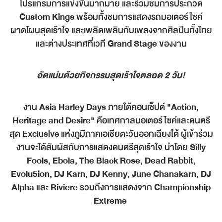
โปรแกรมการแข่งขันมากมาย และร่วมชมการประกวด
Custom Kings
พร้อมทั้งชมการแสดงรถมอเตอร์ไซค์
ผาดโผนสุดเร้าใจ และเพลิดเพลินกับเพลงจากศิลปินทั้งไทย
และต่างประเทศที่เวที
Grand Stage
ของงาน
อัดแน่นด้วยกิจกรรมสุดเร้าใจตลอด 2 วัน!
งาน
Asia Harley Days
ภายใต้คอนเซ็ปต์
"Action,
Heritage and Desire"
คือเทศกาลมอเตอร์ไซค์และดนตรี
สุด Exclusive แห่งภูมิภาคเอเชียตะวันออกเฉียงใต้ ผู้เข้าร่วม
งานจะได้สัมผัสกับการแสดงดนตรีสุดเร้าใจ นำโดย
Silly
Fools, Ebola, The Black Rose, Dead Rabbit,
Evolu5ion, DJ Karn, DJ Kenny, June Chanakarn, DJ
Alpha
และ
Riviere
รวมถึงการแสดงจาก
Championship
Extreme