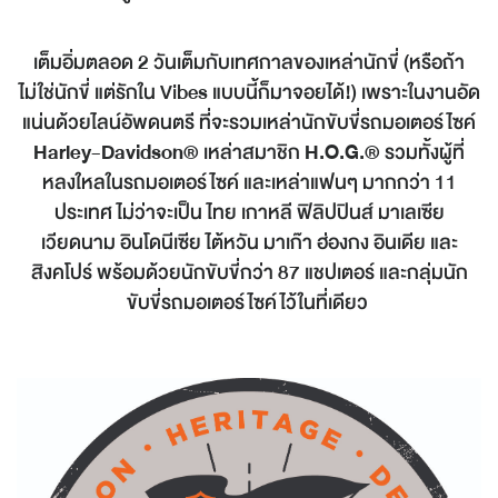
เต็มอิ่มตลอด 2 วันเต็มกับเทศกาลของเหล่านักขี่ (หรือถ้า
ไม่ใช่นักขี่ แต่รักใน Vibes แบบนี้ก็มาจอยได้!) เพราะในงานอัด
แน่นด้วยไลน์อัพดนตรี ที่จะรวมเหล่านักขับขี่รถมอเตอร์ไซค์
Harley-Davidson®
เหล่าสมาชิก
H.O.G.®
รวมทั้งผู้ที่
หลงใหลในรถมอเตอร์ไซค์ และเหล่าแฟนๆ มากกว่า 11
ประเทศ ไม่ว่าจะเป็น ไทย เกาหลี ฟิลิปปินส์ มาเลเซีย
เวียดนาม อินโดนีเซีย ไต้หวัน มาเก๊า ฮ่องกง อินเดีย และ
สิงคโปร์ พร้อมด้วยนักขับขี่กว่า 87 แชปเตอร์ และกลุ่มนัก
ขับขี่รถมอเตอร์ไซค์ไว้ในที่เดียว