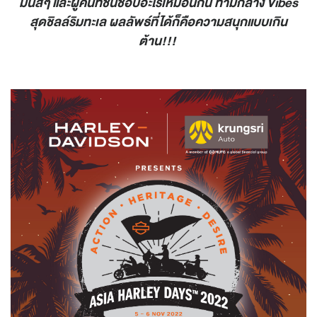
มันส์ๆ และผู้คนที่ชื่นชอบอะไรเหมือนกัน ท่ามกลาง Vibes
สุดชิลล์ริมทะเล ผลลัพธ์ที่ได้ก็คือความสนุกแบบเกิน
ต้าน!!!