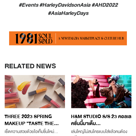
#Events #HarleyDavidsonAsia #AHD2022
#AsiaHarleyDays
RELATED NEWS
THREE 2023 SPRING
H&M STUDIO S/S 23 คอลเล
MAKEUP "TASTE THE...
คชั่นนี้มาเต็ม...
เซ็ตความสวยด้วยไอเท็มชิ้นใหม่...
เล่นใหญ่ไม่สนใครแบบใส่แล้วคนต้อง