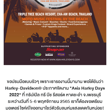
ขอปรบมือแบบรัวๆ เพราะเรารองานนี้มานาน พอได้ยินว่า
Harley-Davidson®
ประกาศจัดงาน
"Asia Harley Days
2022"
ที่ ทริปเปิล ทรี บีช รีสอร์ต หาดชะอำ จ.เพชรบุรี
ระหว่างวันที่ 5-6 พฤศจิกายน 2565 เราก็ต้องขอเตรียม
มอเตอร์ไซค์คู่ใจออกมาโชว์ตัวรับลมห่มแสงแดดกันหน่อย!