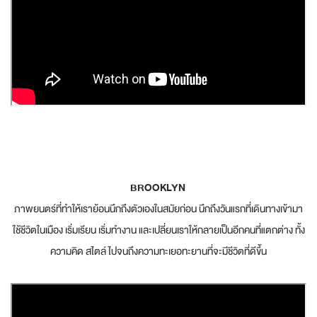
BROOKLYN
ภาพยนตร์ที่ทำให้เราย้อนนึกถึงตัวเองในสมัยก่อน นึกถึงวันแรกที่เดินทางเข้ามา
ใช้ชีวิตในเมือง เริ่มเรียน เริ่มทำงาน และเปลี่ยนเราให้กลายเป็นอีกคนที่แตกต่าง ทั้ง
ความคิด สไตล์ ไปจนถึงความทะเยอทะยานที่จะมีชีวิตที่ดีขึ้น