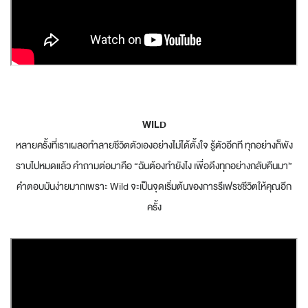
WILD
หลายครั้งที่เราเผลอทำลายชีวิตตัวเองอย่างไม่ได้ตั้งใจ รู้ตัวอีกที ทุกอย่างก็พัง
ราบไปหมดแล้ว คำถามต่อมาคือ “ฉันต้องทำยังไง เพื่อดึงทุกอย่างกลับคืนมา”
คำตอบมันง่ายมากเพราะ Wild จะเป็นจุดเริ่มต้นของการรีเฟรชชีวิตให้คุณอีก
ครั้ง