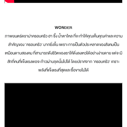
WONDER
ภาพยนตร์ดราม่าครอบครัว ฮา ซึ้ง น้ำตาไหล ที่จะทำให้คุณเห็นคุณค่าและความ
สำคัญของ ‘ครอบครัว’ มากยิ่งขึ้น เพราะการเป็นตัวประหลาดของสังคมเป็น
เหมือนดาบสองคม ที่สามารถดึงชีวิตของเราให้ดิ่งลงเหวได้อย่างง่ายดาย แต่จะมี
สักกี่คนที่แข็งแรงพอจะก้าวผ่านจุดนั้นไปได้ โดยปราศจาก ‘ครอบครัว’ เกราะ
พลังที่แข็งแรงที่สุดและซื้อขายไม่ได้