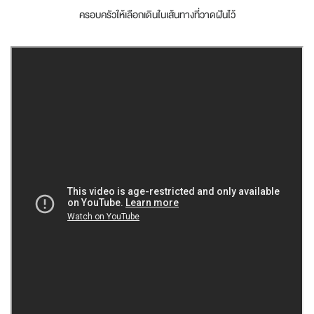
ครอบครัวให้เลือกเดินในเส้นทางที่วาดฝันไว้