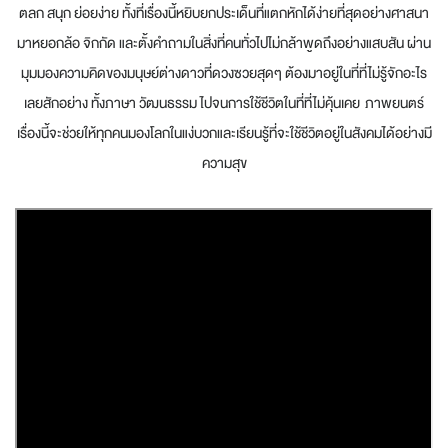
ตลก สนุก ย่อยง่าย ทั้งที่เรื่องนี้หยิบยกประเด็นที่แตกหักได้ง่ายที่สุดอย่างศาสนา
มาหยอกล้อ จิกกัด และตั้งคำถามในสิ่งที่คนทั่วไปไม่กล้าพูดถึงอย่างแสบสัน ผ่าน
มุมมองความคิดของมนุษย์ต่างดาวที่ดวงซวยสุดๆ ต้องมาอยู่ในที่ที่ไม่รู้จักอะไร
เลยสักอย่าง ทั้งภาษา วัฒนธรรม ไปจนการใช้ชีวิตในที่ที่ไม่คุ้นเคย ภาพยนตร์
เรื่องนี้จะช่วยให้ทุกคนมองโลกในแง่บวกและเรียนรู้ที่จะใช้ชีวิตอยู่ในสังคมได้อย่างมี
ความสุข