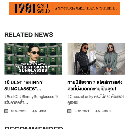
RELATED NEWS
10 BEST "SKINNY
ทายนิสัยจาก 7 สไตล์การแต่ง
SUNGLASSES"...
ตัวที่บ่งบอกความเป็นคุณ!
#BestOf #SkinnySunglasses 10
#CheezeLucky ตรงไม่ตรง ต้องลอง
แว่นตาสุดล้ำ...
ดูเอง!!!
10.09.2019
4361
05.01.2021
33652