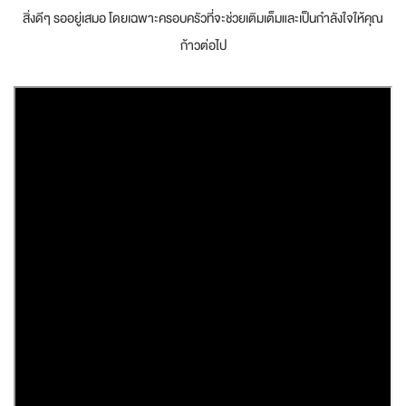
สิ่งดีๆ รออยู่เสมอ โดยเฉพาะครอบครัวที่จะช่วยเติมเต็มและเป็นกำลังใจให้คุณ
ก้าวต่อไป