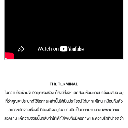
THE TERMINAL
ในความโชคร้ายขั้นวิกฤติของชีวิต ก็ยังมีสิ่งดีๆ ติดสอยห้อยตามมาด้วยเสมอ อยู่
ที่ว่าคุณจะประยุกต์ใช้โอกาสเหล่านั้นให้เป็นประโยชน์ได้มากแค่ไหน เหมือนกับตัว
ละครหลักจากเรื่องนี้ ที่ต้องติดอยู่ในสนามบินเป็นเวลานานมาก เพราะภาวะ
สงคราม แต่ความซวยนั้นกลับทำให้เค้าได้พบกับมิตรภาพและความรักที่น่าจดจำ