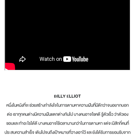
BILLY ELLIOT
หนึ่งในหนังที่จะช่วยสร้างกำลังใจในการตามหาความฝันที่มีดีกว่าจนอยากบอก
ต่อ เราทุกคนต่างมีความฝันแตกต่างกันไป บางคนอาจโชคดี รู้ตัวเร็ว ว่าตัวเอง
ชอบและทำอะไรได้ดี บางคนอาจใช้เวลานานกว่าในการตามหา แต่จะมีสักกี่คนที่
ประสบความสำเร็จ เดินไปจนถึงเป้าหมายที่วางเอาไว้ และยังได้รับการยอมรับจาก