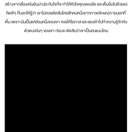
สร้างจากเรื่องจริงอันน่าประทับใจที่จะทำให้หัวใจคุณพองโต และเต็มอิ่มไปด้วยแง่
คิดดีๆ ที่บอกให้รู้ว่า เราไม่ควรตัดสินใครสักคนหนึ่งจากภาพลักษณ์ภายนอกที่
เห็น เพราะมันเป็นแค่ส่วนหนึ่งของเขา ควรให้โอกาส และลองเข้าไปทำความรู้จักกับ
ตัวตนจริงๆ ของเขา ก่อนจะตัดสินว่าเขาเป็นคนแบบไหน