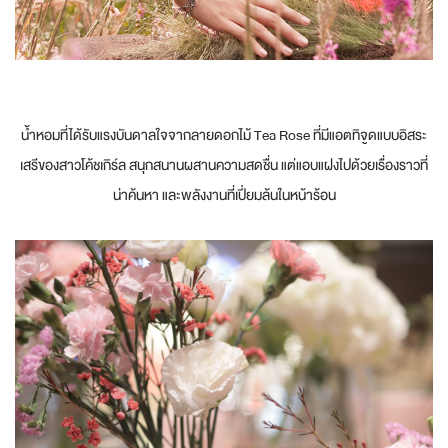
น้ำหอมที่ได้รับแรงบันดาลใจจากลายดอกไม้ Tea Rose ที่มีแอตทิจูดแบบอิสระ
เสรีของสาวโค้ชเกิร์ล สนุกสนานผสานความสดชื่น แต่แอบแฝงไปด้วยเรื่องราวที่
น่าค้นหา และพลังงานที่เปี่ยมล้นในหน้าร้อน