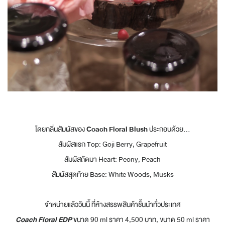
โดยกลิ่นสัมผัสของ
Coach Floral Blush
ประกอบด้วย...
สัมผัสแรก Top: Goji Berry, Grapefruit
สัมผัสถัดมา Heart: Peony, Peach
สัมผัสสุดท้าย Base: White Woods, Musks
จำหน่ายแล้ววันนี้ ที่ห้างสรรพสินค้าชั้นนำทั่วประเทศ
Coach Floral EDP
ขนาด 90 ml ราคา 4,500 บาท, ขนาด 50 ml ราคา