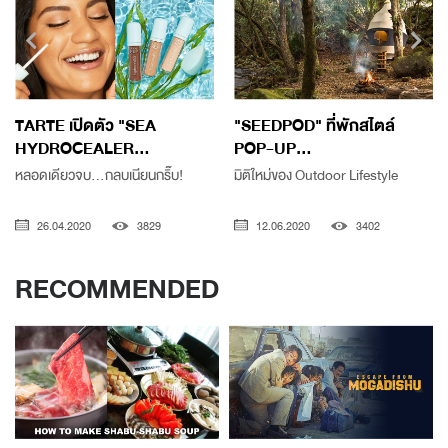
TARTE เปิดตัว "SEA
"SEEDPOD" ที่พักสไตล์
HYDROCEALER...
POP-UP...
หลอดเดียวจบ...กลบเนียนกริ๊บ!
มิติใหม่ของ Outdoor Lifestyle
26.04.2020
3829
12.06.2020
3402
RECOMMENDED