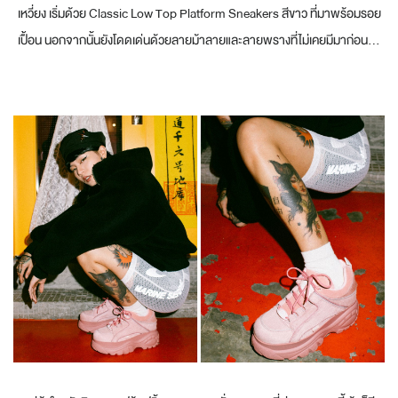
เหวี่ยง เริ่มด้วย Classic Low Top Platform Sneakers สีขาว ที่มาพร้อมรอย
เปื้อน นอกจากนั้นยังโดดเด่นด้วยลายม้าลายและลายพรางที่ไม่เคยมีมาก่อน...