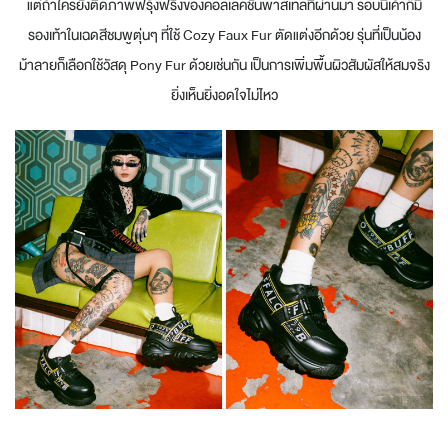
แต่ถ้าใครยังติดภาพฟรุ้งฟริ้งของคอลเลคชั่นพาสเทลที่ผ่านมา รอบนี้เค้าก็มี
รองเท้าในเฉดสีชมพูตุ่นๆ ที่ใช้ Cozy Faux Fur ตัดแต่งอีกด้วย รุ่นที่เป็นน้อง
ม้าลายก็เลือกใช้วัสดุ Pony Fur ด้วยเช่นกัน เป็นการเพิ่มพื้นผิวสัมผัสให้สมจริง
ยิ่งเห็นยิ่งอดใจไม่ไหว