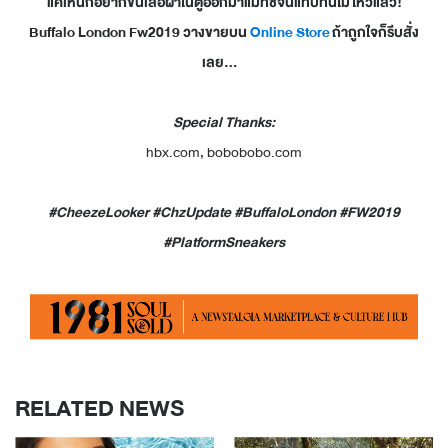
แค่เห็นก็อยากขนเสื้อผ้าในตู้ออกมาแมทช์จนแทบทนไม่ไหวแล้ว!
Buffalo London Fw2019 วางขายบน
Online Store
ถ้าถูกใจก็รีบสั่ง
เลย...
Special Thanks:
hbx.com, bobobobo.com
#CheezeLooker #ChzUpdate #BuffaloLondon #FW2019
#PlatformSneakers
RELATED NEWS