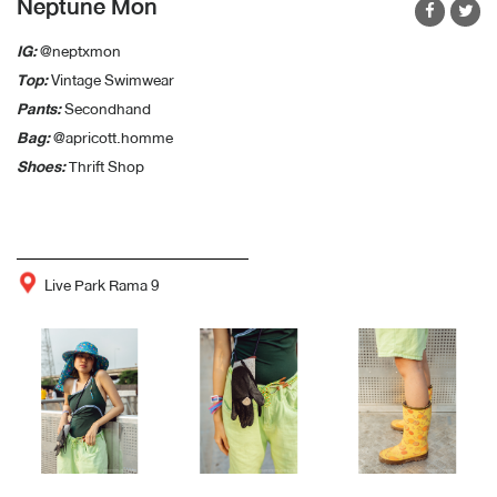
Neptune Mon
IG:
@neptxmon
Top:
Vintage Swimwear
Pants:
Secondhand
Bag:
@apricott.homme
Shoes:
Thrift Shop
Live Park Rama 9