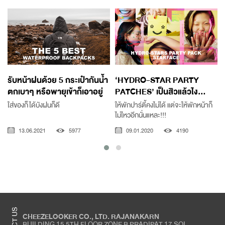
รับหน้าฝนด้วย 5 กระเป๋ากันน้ำ
‘HYDRO-STAR PARTY
ตกเบาๆ หรือพายุเข้าก็เอาอยู่
PATCHES’ เป็นสิวแล้วไง...
ใส่ของก็ได้บังฝนก็ดี
ให้พักปาร์ตี้คงไม่ได้ แต่จะให้พักหน้าก็
ไม่ไหวอีกนั่นแหละ!!!
13.06.2021
5977
09.01.2020
4190
CHEEZELOOKER CO., LTD. RAJANAKARN
BUILDING 15 5TH FLOOR ZONE B PRADIPAT 17 SOI