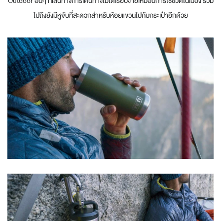
Outdoor อื่นๆ ที่เส้นทางการเดินทางไม่ได้เรียบง่ายเหมือนการใช้ชีวิตในเมือง รวม
ไปถึงยังมีหูจับที่สะดวกสำหรับห้อยแขวนไปกับกระเป๋าอีกด้วย