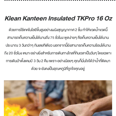
Klean Kanteen Insulated TKPro 16 Oz
ด้วยการใช้เทคโนโลยีขั้นสูงอย่างผนังสุญญากาศ 2 ชั้น ทำให้ขวดน้ำขวดนี้
สามารถเก็บความเย็นได้นานถึง 75 ชั่วโมง พูดง่ายๆ คือเก็บความเย็นได้นาน
ประมาณ 3 วันกว่าๆ กันเลยทีเดียว นอกจากนี้ยังสามารถเก็บความร้อนได้นาน
ถึง 20 ชั่วโมง เหมาะอย่างยิ่งสำหรับการเดินทางไกลที่กินเวลาเป็นวันๆ โดยเฉพาะ
การเดินป่าตั้งแคมป์ 3 วัน 2 คืน เพราะอย่างน้อยๆ คุณก็มั่นใจได้ว่าน้ำที่ติดมา
ด้วย จะยังคงเป็นอุณหภูมิที่ถูกใจคุณอยู่