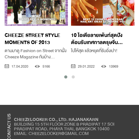
CHEEZE STREET STYLE
10 ไอเดียลายเพ้นท์สุดปัง
MOMENTS OF 2013
ต้อนรับเทศกาลตรุษจีน...
ตามมาดู Fashion on Street จากฝั่ง
ไปให้สุด แล้วหยุดที่รับอั่งเปา!
Cheeze Magazine กันบ้าง...
เ
17.04.2020
5166
29.01.2022
13969
CONTACT US
CHEEZELOOKER CO., LTD. RAJANAKARN
BUILDING 15 5TH FLOOR ZONE B PRADIPAT 17 SOI
PRADIPAT ROAD, PHAYA THAI, BANGKOK 10400
EMAIL: CHEEZELOOKER@GMAIL.COM