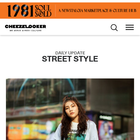
DAILY UPDATE
STREET STYLE