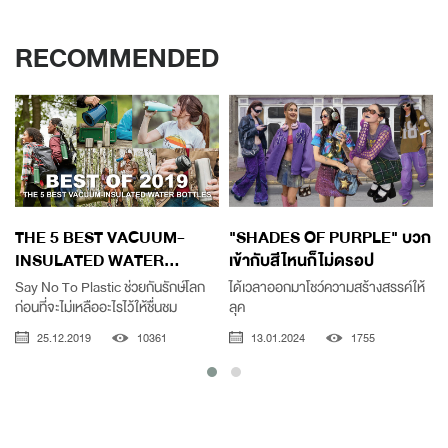
RECOMMENDED
THE 5 BEST VACUUM-
"SHADES OF PURPLE" บวก
INSULATED WATER...
เข้ากับสีไหนก็ไม่ดรอป
Say No To Plastic ช่วยกันรักษ์โลก
ได้เวลาออกมาโชว์ความสร้างสรรค์ให้
ก่อนที่จะไม่เหลืออะไรไว้ให้ชื่นชม
ลุค
25.12.2019
10361
13.01.2024
1755