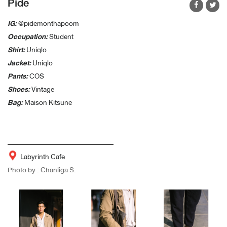
Pide
IG:
@pidemonthapoom
Occupation:
Student
Shirt:
Uniqlo
Jacket:
Uniqlo
Pants:
COS
Shoes:
Vintage
Bag:
Maison Kitsune
Labyrinth Cafe
Photo by : Chanliga S.