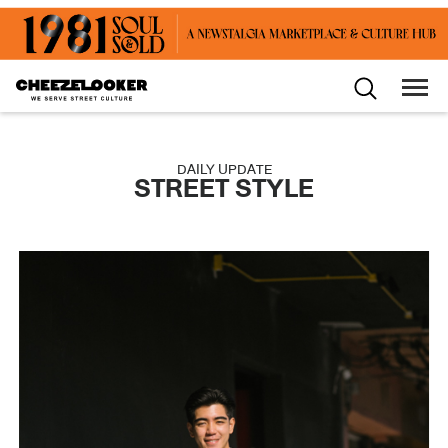
DAILY UPDATE
STREET STYLE