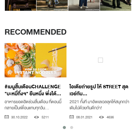
RECOMMENDED
#เมนูสิ้นเดือนCHALLENGE
ไอเดียถ่ายรูป ให้ STREET สุด
"บะหมี่กึ่งฯ" ยืนหนึ่ง พึ่งได้...
เวย์กับ...
อาหารยอดฮิตช่วงสิ้นเดือน ที่ตอนนี้
2021 ทั้งที มาอัพเลเวลลุคให้สนุกกว่า
กลายเป็นเพื่อนแทบทุกวัน...
เดิมไปด้วยกันดีกว่า!
30.10.2022
5211
08.01.2021
4636