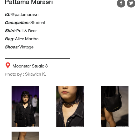
Pattama Marasri
IG:
@pattamarasri
Occupation:
Student
Shirt:
Pull & Bear
Bag:
Alice Martha
Shoes:
Vintage
Moonstar Studio 8
Photo by : Sirawich K.