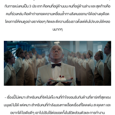
กับการแบ่งคนเป็น 3 ประเภท คือคนที่อยู่ด้านบน คนที่อยู่ด้านล่าง และสุดท้ายคือ
คนที่ร่วงหล่น คือเค้าถ่ายทอดความเหลื่อมล้ำทางสังคมออกมาได้อย่างดุเดือด
โดยการให้คนดูอย่างเราค่อยๆ คิดและตีความเรื่องราวตั้งแต่ต้นไปจนจบได้หลอ
นมากๆ
- เรื่องนี้ไม่เหมาะสำหรับคนที่จิตไม่แข็ง คนที่ทำใจยอมรับกับด้านที่ดาร์คที่สุดของ
มนุษย์ไม่ได้ แต่เหมาะสำหรับคนที่กำลังมองหาพล็อตเรื่องที่โดดเด่น สะดุดตา และ
อยากได้ไอเดียดีๆ เอาไปปรับใช้ต่อยอดทั้งในชีวิตส่วนตัวและการทำงาน