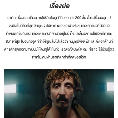
เรื่องย่อ
ว่าด้วยเรื่องราวเกี่ยวการใช้ชีวิตในคุกที่มีมากกว่า 200 ชั้น ตั้งแต่ชั้นบนสุดไป
จนถึงชั้นที่ลึกที่สุด ซึ่งคุณจะไปหาคำตอบเองว่าจริงๆ แล้ว คุกแนวดิ่งนี่มันมี
ทั้งหมดกี่ชั้นกันแน่! แล้วแต่ละคนที่เข้ามาอยู่ในนี้ ก็จะได้ลิ้มรสการใช้ชีวิตที่ดี และ
สบายที่สุด ไปจนถึงจุดที่ทำให้คุณลืมไปแล้วว่า
'มนุษย์คืออะไร'
และดึงเอาด้านที่
ดาร์คที่สุดออกมาขยี้ปมให้คนดูได้เห็นถึง
'ธาตุแท้คนแต่ละคน'
ที่เราจะไม่มีวันรู้ตัว
หากไม่เคยผ่านจุดที่ตกต่ำที่สุดของชีวิต