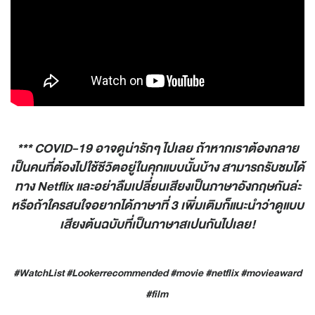
*** COVID-19 อาจดูน่ารักๆ ไปเลย ถ้าหากเราต้องกลาย
เป็นคนที่ต้องไปใช้ชีวิตอยู่ในคุกแบบนั้นบ้าง สามารถรับชมได้
ทาง Netflix และอย่าลืมเปลี่ยนเสียงเป็นภาษาอังกฤษกันล่ะ
หรือถ้าใครสนใจอยากได้ภาษาที่ 3 เพิ่มเติมก็แนะนำว่าดูแบบ
เสียงต้นฉบับที่เป็นภาษาสเปนกันไปเลย!
#WatchList #Lookerrecommended #movie #netflix #movieaward
#film