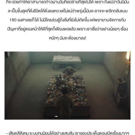
ที่จะช่วยทำให้เราสามารถก้าวผ่านวันที่เลวร้ายที่สุดไปได้ เพราะถึงแม้ว่าวันนี้มัน
จะเป็นขั้นสุดที่ดึงชีวิตให้ดิ่งลงเหว แต่ไม่แน่ว่าพรุ่งนี้มันจะอาจจะพลิกกลับแบบ
180 องศาเลยก็ได้ ไม่มีใครล่วงรู้ถึงสิ่งที่ยังไม่เกิดขึ้น แค่พยายามจัดการกับ
ปัญหาที่อยู่ตรงหน้าให้ดีที่สุดก็เพียงพอแล้ว เพราะเราเชื่อว่าอย่างน้อยๆ เรื่อง
หนักๆ มันจะต้องเบาลง!
- เสียดสีสังคม ระบบทุนนิยมได้อย่างแสบสัน เราชอบประเด็นตอนเปิดเรื่องมากๆ