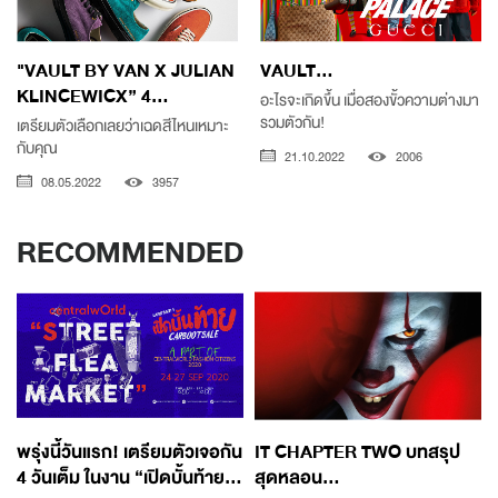
"VAULT BY VAN X JULIAN
VAULT...
KLINCEWICX” 4...
อะไรจะเกิดขึ้น เมื่อสองขั้วความต่างมา
รวมตัวกัน!
เตรียมตัวเลือกเลยว่าเฉดสีไหนเหมาะ
กับคุณ
21.10.2022
2006
08.05.2022
3957
RECOMMENDED
พรุ่งนี้วันแรก! เตรียมตัวเจอกัน
IT CHAPTER TWO บทสรุป
4 วันเต็ม ในงาน “เปิดบั้นท้าย...
สุดหลอน...