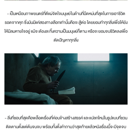
- เป็นเหมือนภาพยนตร์ที่ตีแผ่จิตใจมนุษย์ในด้านที่มืดหม่นที่สุดในการเอาชีวิต
รอดจากคุก ซึ่งมันมีแค่สองทางเลือกเท่านั้นคือจะสู้ต่อ โดยยอมทำทุกสิ่งเพื่อให้ยัง
ให้มีลมหายใจอยู่ แม้จะต้องละทิ้งความเป็นมนุษย์ก็ตาม หรือจะยอมจบชีวิตลงเพื่อ
ตัดปัญหาทุกสิ่ง
- สิ่งที่ชอบที่สุดคือพล็อตเรื่องที่ค่อนข้างสร้างสรรค์ และแปลกใหม่ในรูปแบบที่ชวน
ติดตามตั้งแต่ต้นจนจบ พร้อมทั้งตั้งคำถามว่าสุดท้ายแล้วหนังเรื่องนี้จะมีจุดจบ