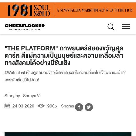
"THE PLATFORM" ภาพยนตร์สยองขวัญสุด
ดาร์ค ตีแผ่ความเป็นมนุษย์และความเหลื่อมล้ำ
ทางสังคมได้อย่างมีชั้นเชิง
#WatchList ห้ามดูตอนกินข้าวเด็ดขาด รวมไปถึงคนที่จิตไม่แข็งพอ แนะนำว่า
ควรพักเรื่องนี้ไปก่อน!
Story by : Saruya V.
24.03.2020
9065
Shares