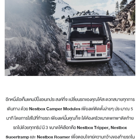
อีกหนึ่งไอเท็มแคมป์ปิ้งอเนกประสงค์ที่จะเปลี่ยนรถของคุณให้สะดวกสบายทุกการ
เดินทาง ด้วย
Nestbox Camper Modules
เพียงแค่ติดตั้งง่ายๆ ประมาณ 5
นาที โดยการใส่ไปที่ท้ายรถ เพียงแค่นั้นคุณก็จะได้ห้องครัวขนาดพกพาติดท้าย
รถไปด้วยทุกทริป มี ­3 ขนาดให้เลือกคือ
Nestbox Tripper, Nestbox
Suoertramp
และ
Nestbox Roamer
เพื่อตอบโจทย์ความกว้างของท้ายรถใน