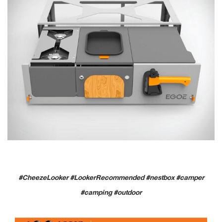
#CheezeLooker #LookerRecommended #nestbox #camper
#camping #outdoor