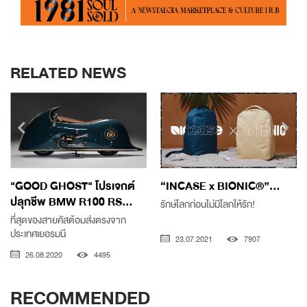
RELATED NEWS
"GOOD GHOST" โปรเจกต์
“INCASE x BIONIC®”...
ปลุกชีพ BMW R100 RS...
รักษ์โลกก่อนไม่มีโลกให้รัก!
ที่สุดของสายคัสต้อมส่งตรงจาก
ประเทศเยอรมนี
23.07.2021
7907
26.08.2020
4495
RECOMMENDED