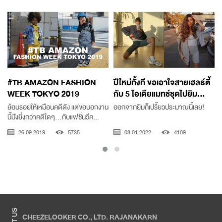
#TB AMAZON FASHION
ปีใหม่ทั้งที ขอเอาใจสายเฮลธ์ตี้
WEEK TOKYO 2019
กับ 5 ไอเดียแมทช์ชุดไปยิม...
ย้อนรอยให้เหมือนคดีดัง แต่ขอบอกงาน
ออกจากยิมก็เปรี้ยวประมาณนี้เลย!
นี้ปังยิ่งกว่าคดีใดๆ...กับแฟชั่นวีค...
26.09.2019
5735
03.01.2022
4109
CHEEZELOOKER CO., LTD. RAJANAKARN