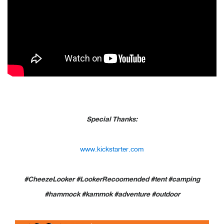
Special Thanks:
www.kickstarter.com
#CheezeLooker #LookerRecoomended #tent #camping
#hammock #kammok #adventure #outdoor