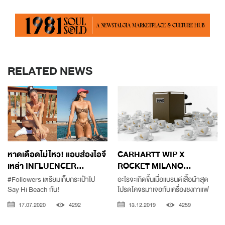
RELATED NEWS
หาดเดือดไม่ไหว! แอบส่องไอจี
CARHARTT WIP X
เหล่า INFLUENCER...
ROCKET MILANO...
#Followers เตรียมเก็บกระเป๋าไป
อะไรจะเกิดขึ้นเมื่อแบรนด์เสื้อผ้าสุด
Say Hi Beach กัน!
โปรดโคจรมาเจอกับเครื่องชงกาแฟ
17.07.2020
4292
13.12.2019
4259