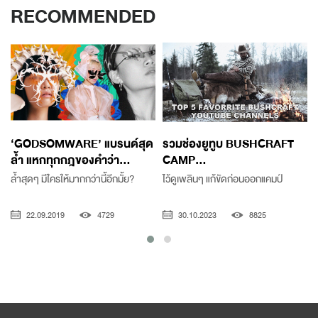
RECOMMENDED
‘GODSOMWARE’ แบรนด์สุด
รวมช่องยูทูบ BUSHCRAFT
ล้ำ แหกทุกกฎของคำว่า...
CAMP...
ล้ำสุดๆ มีใครให้มากกว่านี้อีกมั้ย?
ไว้ดูเพลินๆ แก้ขัดก่อนออกแคมป์
22.09.2019
4729
30.10.2023
8825