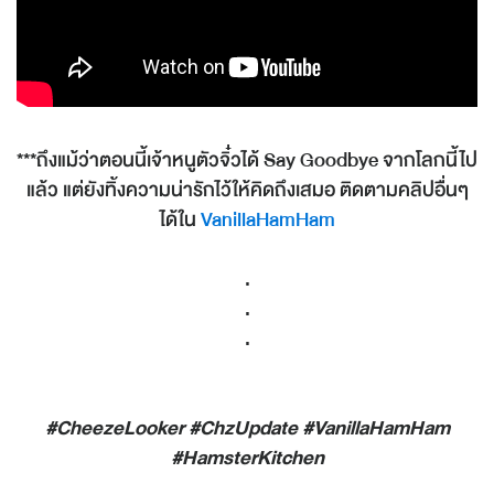
***ถึงแม้ว่าตอนนี้เจ้าหนูตัวจิ๋วได้ Say Goodbye จากโลกนี้ไป
แล้ว แต่ยังทิ้งความน่ารักไว้ให้คิดถึงเสมอ ติดตามคลิปอื่นๆ
ได้ใน
VanillaHamHam
.
.
.
#CheezeLooker #ChzUpdate #VanillaHamHam
#HamsterKitchen