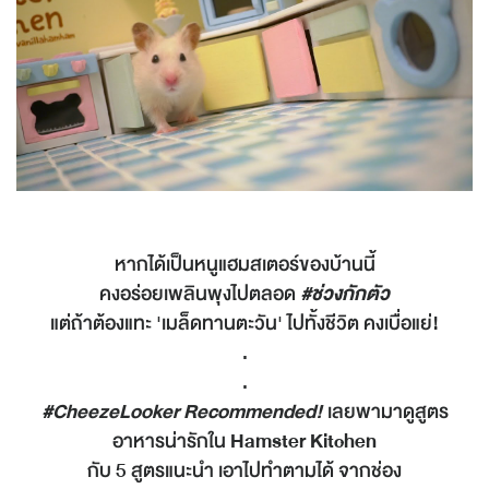
หากได้เป็นหนูแฮมสเตอร์ของบ้านนี้
คงอร่อยเพลินพุงไปตลอด
#ช่วงกักตัว
แต่ถ้าต้องแทะ 'เมล็ดทานตะวัน' ไปทั้งชีวิต คงเบื่อแย่!
.
.
#CheezeLooker Recommended!
เลยพามาดูสูตร
อาหารน่ารักใน
Hamster Kitchen
กับ 5 สูตรแนะนำ เอาไปทำตามได้ จากช่อง