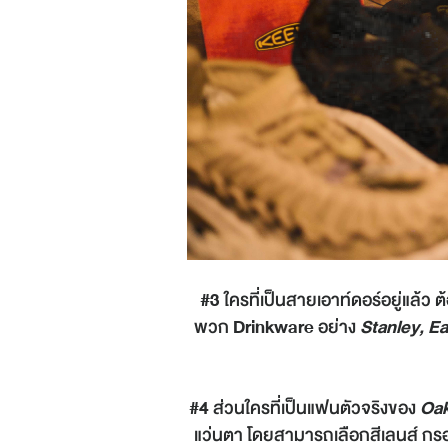
#3
ใครที่เป็นสายเอาท์ดอร์อยู่แล้ว ต้
พวก
Drinkware
อย่าง
Stanley, Ea
#4
ส่วนใครที่เป็นแฟนตัวจริงของ
Oak
แว่นตา โดยสามารถเลือกสีเลนส์ กร