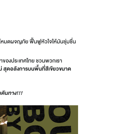
โหมดผจญภัย ฟื้นฟูหัวใจให้มันชุ่มชื่น
าของประเทศไทย ชวนพวกเรา
ม่ สุดอลังการบนพื้นที่สีเขียวขนาด
เดินทาง!!!