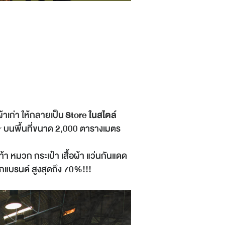
์ผ้าเก่า ให้กลายเป็น
Store ในสไตล์
r บนพื้นที่ขนาด 2,000 ตารางเมตร
ท้า หมวก กระเป๋า เสื้อผ้า แว่นกันแดด
กแบรนด์ สูงสุดถึง 70%!!!