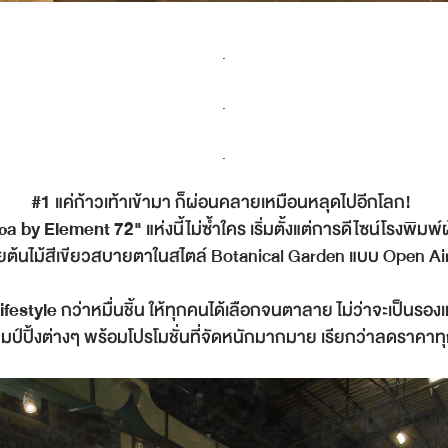
.
.
.
#1
แค่ก้าวเท้าเข้ามา ก็ผ่อนคลายเหมือนหลุดไปอีกโลก!
ca by Element 72"
แห่งนี้ไม่ซ้ำใคร เริ่มตั้งแต่การดีไซน์โรงพิมพ
้วยต้นไม้สีเขียวสบายตาในสไตล์ Botanical Garden แบบ Open Ai
ifestyle
กว่าหมื่นชิ้น ให้ทุกคนได้เลือกจนตาลาย ไม่ว่าจะเป็นรองเ
ป์ปิ้งต่างๆ พร้อมโปรโมชั่นที่จัดหนักมากมาย เรียกว่าลดราคาทุ