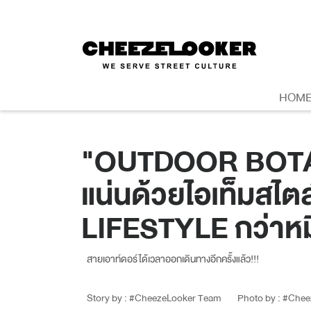
HOM
"OUTDOOR BOTANI
แน่นด้วยไอเท็มส
LIFESTYLE กว่าหมื่
สายเอาท์ดอร์ได้เวลาออกเดินทางอีกครั้งแล้ว!!!
Story by : #CheezeLooker Team
Photo by : #Che