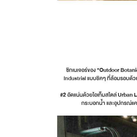
ซิกเนเจอร์ของ
"Outdoor Botani
Industrial แบบชิคๆ ที่ล้อมรอบด
#2
อัดแน่นด้วยไอเท็มสไตล์
Urban L
กระบอกน้ำ และอุปกรณ์แคม