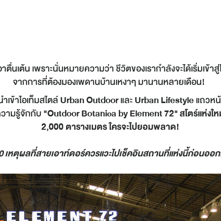
าตื่นเต้น เพราะนั่นหมายความว่า ชีวิตของเรากำลังจะได้เริ่มเข้าสู่
จากการที่ต้องมองเพดานบ้านเหงาๆ มานานหลายเดือน!
้นำเข้าไอเท็มสไตล์
Urban Outdoor
และ
Urban Lifestyle
แถวหน้
ามรู้จักกับ
"Outdoor Botanica by Element 72"
สโตร์แห่งให
2,000 ตารางเมตร ใครจะไปยอมพลาด!
10
เหตุผลที่สายเอาท์ดอร์ควรแวะไปเช็คอินสถานที่แห่งนี้ก่อนออก