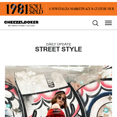
DAILY UPDATE
STREET STYLE