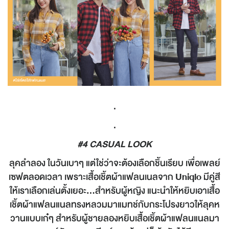
.
.
#4 CASUAL LOOK
ลุคลำลอง ในวันเบาๆ แต่ใช่ว่าจะต้องเลือกชิ้นเรียบ เพื่อเพลย์
เซฟตลอดเวลา เพราะเสื้อเชิ้ตผ้าแฟลนเนลจาก
Uniqlo
มีคู่สี
ให้เราเลือกเล่นตั้งเยอะ...สำหรับผู้หญิง แนะนำให้หยิบเอาเสื้อ
เชิ้ตผ้าแฟลนแนลทรงหลวมมาแมทช์กับกระโปรงยาวให้ลุคห
วานแบบเก๋ๆ สำหรับผู้ชายลองหยิบเสื้อเชิ้ตผ้าแฟลนแนลมา