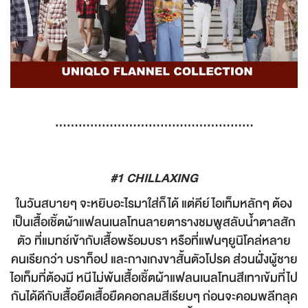
……………………………………………
#1 CHILLAXING
ในวันสบายๆ จะหยิบอะไรมาใส่ก็ได้ แต่คีย์ไอเท็มหลักๆ ต้อง
เป็นเสื้อเชิ้ตผ้าแฟลนเนลโทนลายตารางชมพูสลับน้ำตาลสัก
ตัว ที่แมทช์เข้ากับเสื้อพร้อมบรา หรือที่แฟนๆยูนิโคล่หลาย
คนเรียกว่า บราท็อป และกางเกงขาสั้นตัวโปรด ส่วนฝั่งผู้ชาย
ไอเท็มที่ต้องมี หนีไม่พ้นเสื้อเชิ้ตผ้าแฟลนเนลโทนสีเทาเข้มที่ไป
กันได้ดีกับเสื้อยืดเสื้อยืดคอกลมสีเรียบๆ ก่อนจะคอมพลีทลุค