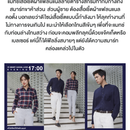
แมทช์เสื้อเชิ้ตผ้าแฟลนแนลลายตารางสีกรมท่ากับกางเกง
สมาร์ทขาห้าส่วน ส่วนผู้ชาย ต้องเสื้อเชิ้ตผ้าแฟลนแนล
คอตั้ง บอกเลยว่าดีไซน์เสื้อเชิ้ตแบบนี้กำลังมา ให้ลุคทำงานที่
ไม่ทางการจนเกินไป แนะนำให้เลือกโทนสีเข้มๆ เพื่อที่จะแมทช์
กับท่อนล่างโทนสว่าง ก่อนจะคอมพลีทลุคนี้ด้วยแจ๊คเก็ตหรือ
เบลเซอร์ แค่นี้ก็ได้ฟีลลิ่งสบายๆ แต่ยังได้ความสมาร์ท
คล่องแคล่วไปในตัว