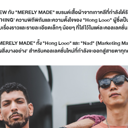
IEW
กับ
"MERELY MADE"
แบรนด์เสื้อผ้าจากเกาหลีที่กำลังได
THING'
ความพิถีพิถันและความตั้งใจของ "Hong Loco" ผู้ซึ่งเป
บเรื่องราวและรายละเอียดเล็กๆ น้อยๆ ที่ใส่ไว้ในแต่ละคอลเลคชั่น
MERELY MADE"
ทั้ง
"Hong Loco"
และ
"Nad" (
Marketing Man
งสิ่งบางอย่าง' สำหรับคอลเลคชั่นใหม่ที่กำลังจะออกสู่สายตาทุกคน