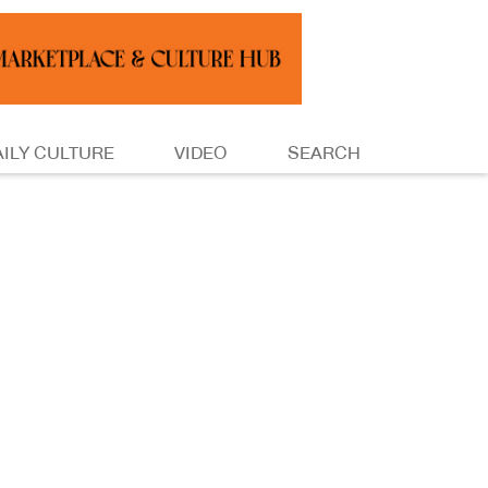
AILY CULTURE
VIDEO
SEARCH