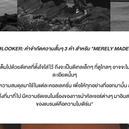
#LOOKER: คำจำกัดความสั้นๆ
3
คำ สำหรับ
"MERELY MADE
็มไปด้วยดีเทลที่ตั้งใจใส่ไว้ ถึงจะเป็นดีเทลเล็กๆ ที่ดูไกลๆ อาจจะไม่
ละเอียดนั้นๆ
าความสมดุลมาใช้ในแต่ละคอลเลคชั่น เพื่อให้ทุกอย่างที่ออกมานั้น
ึงที่มาที่ไป มีความชัดเจนในเรื่องของการนำคัลเจอร์ต่างๆ มาอินสไป
ของแบรนด์คือความโมเดิร์น"