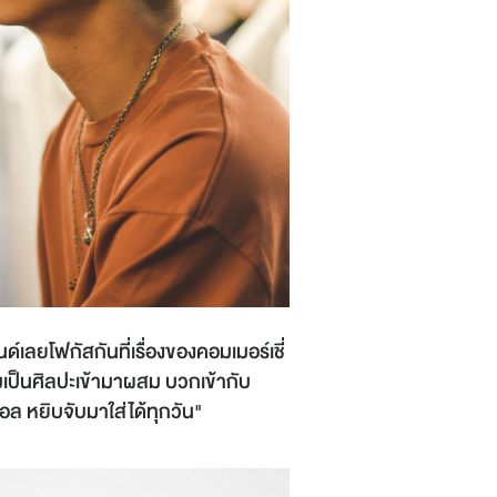
ด์เลยโฟกัสกันที่เรื่องของคอมเมอร์เชี่
เป็นศิลปะเข้ามาผสม บวกเข้ากับ
อล หยิบจับมาใส่ได้ทุกวัน"