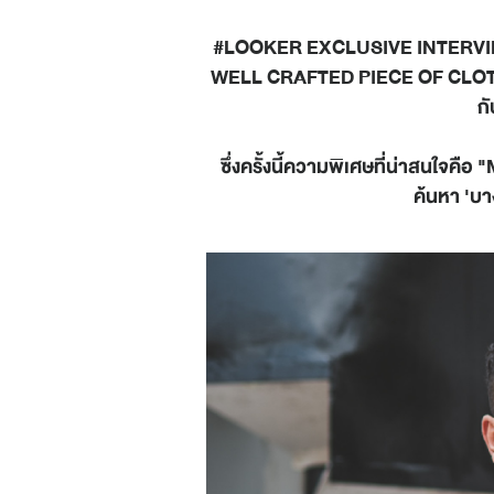
#LOOKER EXCLUSIVE INTERV
WELL CRAFTED PIECE OF CLO
กั
ซึ่งครั้งนี้ความพิเศษที่น่าสนใจคือ "
ค้นหา 'บา