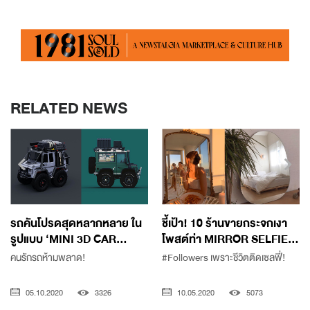
RELATED NEWS
รถคันโปรดสุดหลากหลาย ใน
ชี้เป้า! 10 ร้านขายกระจกเงา
รูปแบบ ‘MINI 3D CAR...
โพสต์ท่า MIRROR SELFIE...
คนรักรถห้ามพลาด!
#Followers เพราะชีวิตติดเซลฟี่!
05.10.2020
3326
10.05.2020
5073