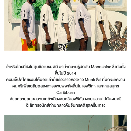
สำหรับใครที่ยังไม่คุ้นชื่อแบรนด์นี้ มาทำความรู้จักกับ Moonshine ซึ่งก่อตั้ง
ขึ้นในปี 2014
คอนเซ็ปต์โดยรวมได้บอกเล่าถึงเรื่องราวของชาว Montréal ที่มักจะจัดงาน
ดนตรีเพื่อเฉลิมฉลองการอพยพพลัดถิ่นในแอฟริกา และคาบสมุทร
Caribbean
ด้วยความสนุกสนานเคล้าเสียงดนตรีแอฟริกัน ผสมผสานไปกับดนตรี
อิเล็กทรอนิกส์ท่ามกลางคืนจันทรคติสุดครื้นเครง